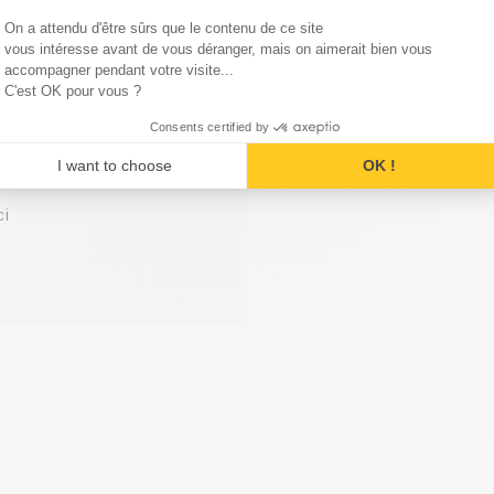
Consent Management Platform
On a attendu d'être sûrs que le contenu de ce site
Axeptio consent
vous intéresse avant de vous déranger, mais on aimerait bien vous
accompagner pendant votre visite...
C'est OK pour vous ?
Consents certified by
I want to choose
OK !
ci