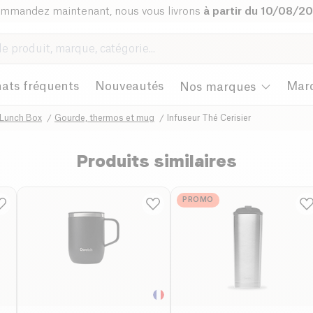
mmandez maintenant, nous vous livrons
à partir du 10/08/2
ats fréquents
Nouveautés
Mar
Nos marques
 Lunch Box
Gourde, thermos et mug
Infuseur Thé Cerisier
Produits similaires
PROMO