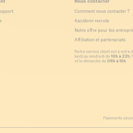
ent
Nous contacter
support
Comment nous contacter ?
e
Kazidomi recrute
Notre offre pour les entrepr
Affiliation et partenariats
Notre service client est à votre 
lundi au vendredi de
10h à 22h
,
et le dimanche de
08h à 16h
Paiements sécur