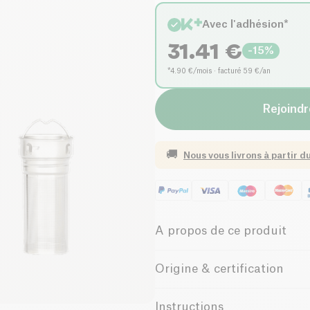
Avec l'adhésion*
31.41
€
-
15
%
*4.90 €/mois · facturé 59 €/an
Rejoindr
🚚
Nous vous livrons à partir d
A propos de ce produit
Cette Gourde isotherme 100% i
Origine & certification
D'une contenance de 700ml, el
partout avec vous. Son discret
Fabriqué en Chine
Instructions
facilement.