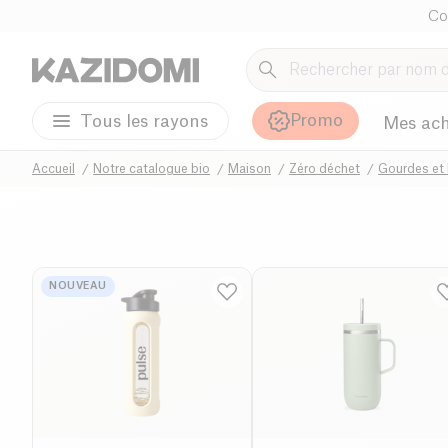
Co
Promo
Tous les rayons
Mes ach
Accueil
Notre catalogue bio
Maison
Zéro déchet
Gourdes et
NOUVEAU