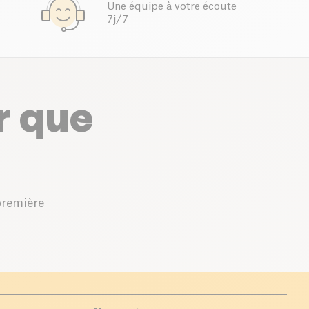
Une équipe à votre écoute
7j/7
r que
première