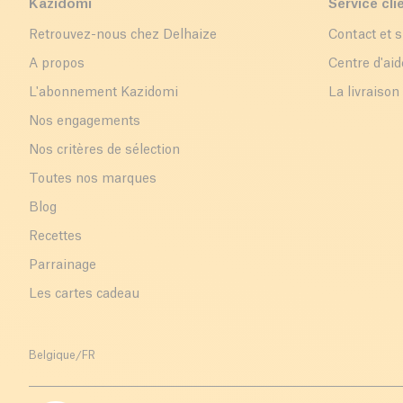
Kazidomi
Service cli
Retrouvez-nous chez Delhaize
Contact et 
A propos
Centre d'aid
L'abonnement Kazidomi
La livraison
Nos engagements
Nos critères de sélection
Toutes nos marques
Blog
Recettes
Parrainage
Les cartes cadeau
Belgique
/
FR