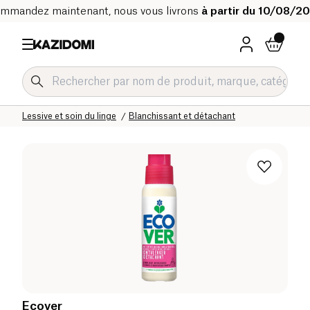
mmandez maintenant, nous vous livrons
à partir du 10/08/2
Accueil
Notre catalogue bio
Maison
Lessive et soin du linge
Blanchissant et détachant
Ecover