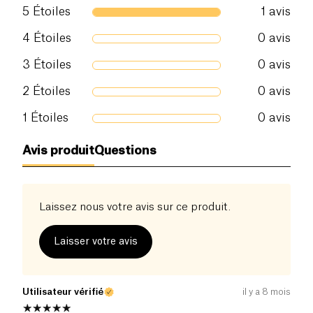
5
Étoiles
1
avis
4
Étoiles
0
avis
3
Étoiles
0
avis
2
Étoiles
0
avis
1
Étoiles
0
avis
Avis produit
Questions
Laissez nous votre avis sur ce produit.
Laisser votre avis
Utilisateur vérifié
il y a 8 mois