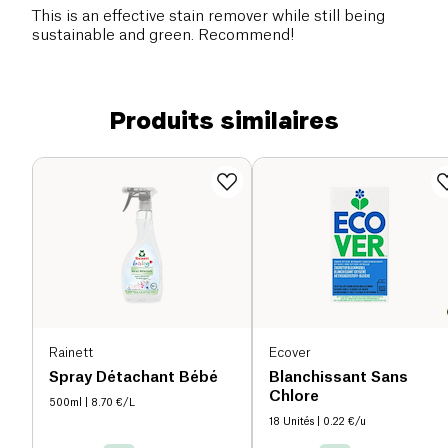
This is an effective stain remover while still being
sustainable and green. Recommend!
Produits similaires
Rainett
Ecover
Spray Détachant Bébé
Blanchissant Sans
Chlore
500ml
| 8.70 €/L
18 Unités
| 0.22 €/u