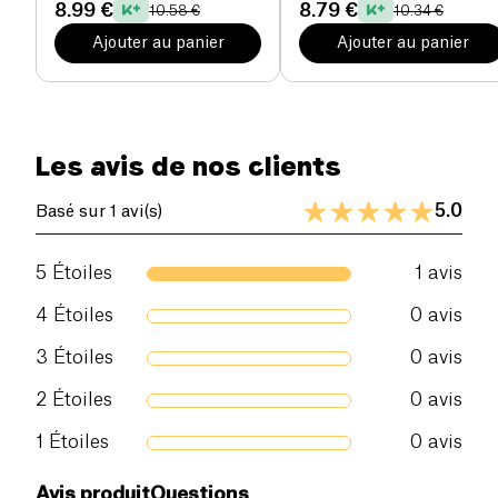
8.99 €
8.79 €
10.58 €
10.34 €
Ajouter au panier
Ajouter au panier
Les avis de nos clients
5.0
Basé sur 1 avi(s)
5
Étoiles
1
avis
4
Étoiles
0
avis
3
Étoiles
0
avis
2
Étoiles
0
avis
1
Étoiles
0
avis
Avis produit
Questions