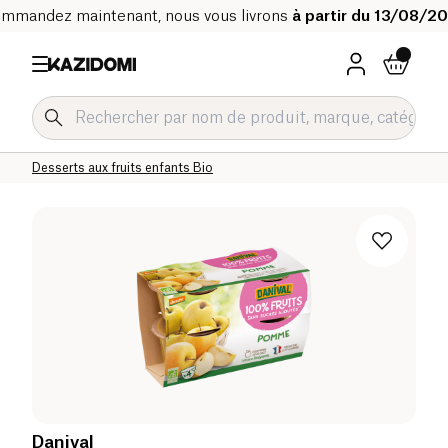
mmandez maintenant, nous vous livrons
à partir du 13/08/2
Accueil
Notre catalogue bio
Bébé & Enfant
Alimentation Enfant Bio
Gourdes fruits et desserts enfants Bio
Desserts aux fruits enfants Bio
Danival