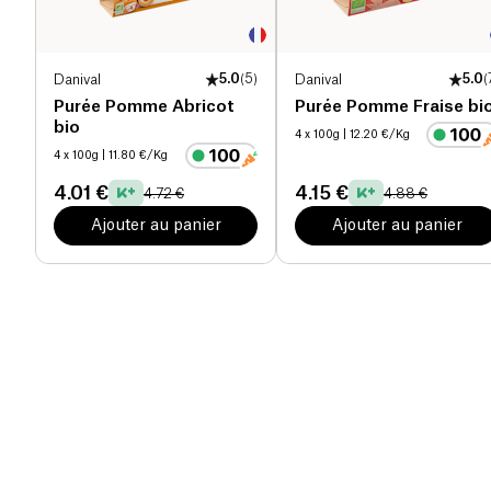
Danival
5.0
(
5
)
Danival
5.0
(
Purée Pomme Abricot
Purée Pomme Fraise bi
bio
4 x 100g
| 12.20 €/Kg
4 x 100g
| 11.80 €/Kg
4.01 €
4.15 €
4.72 €
4.88 €
Ajouter au panier
Ajouter au panier