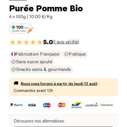
Purée Pomme Bio
4 x 100g
| 10.00 €/Kg
5.0
(
1 avis vérifié
)
Fabrication Française
Pratique
Sans sucre ajouté
Snacks sains & gourmands
🚚
Nous vous livrons à partir du
jeudi 13 août
·
Commandez avant 12h
Découvrez nos alternatives
: