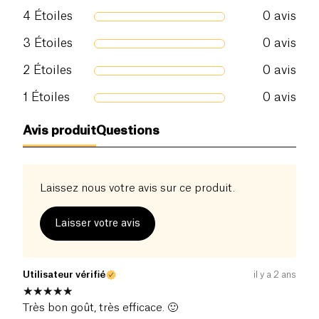
à l'abri de la lumière.
4
Étoiles
0
avis
3
Étoiles
0
avis
2
Étoiles
0
avis
1
Étoiles
0
avis
Avis produit
Questions
Laissez nous votre avis sur ce produit.
Laisser votre avis
Utilisateur vérifié
il y a 2 ans
Très bon goût, très efficace. 🙂