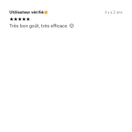
Utilisateur vérifié
il y a 2 ans
Très bon goût, très efficace. 🙂