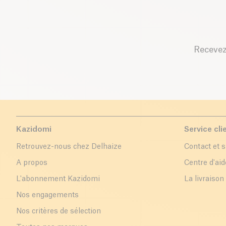
Recevez
Kazidomi
Service cli
Retrouvez-nous chez Delhaize
Contact et 
A propos
Centre d'aid
L'abonnement Kazidomi
La livraison
Nos engagements
Nos critères de sélection