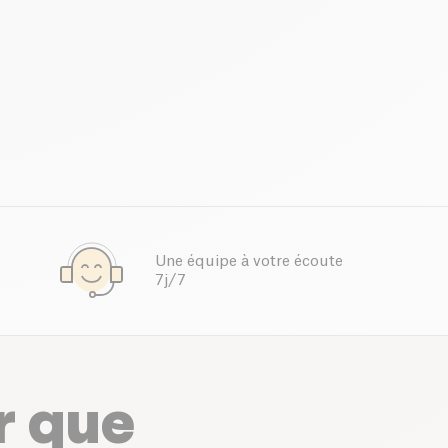
Une équipe à votre écoute
7j/7
r que