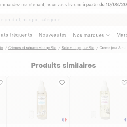
mmandez maintenant, nous vous livrons
à partir du 10/08/2
ats fréquents
Nouveautés
Mar
Nos marques
io
Crèmes et sérums visage Bio
Soin visage jour Bio
Crème jour & nui
Produits similaires