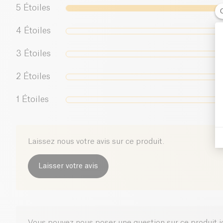
5
Étoiles
4
Étoiles
3
Étoiles
2
Étoiles
1
Étoiles
Laissez nous votre avis sur ce produit.
Laisser votre avis
Vous pouvez nous poser une question sur ce produit i