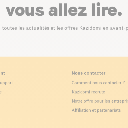
vous allez lire.
 toutes les actualités et les offres Kazidomi en avant-
ent
Nous contacter
support
Comment nous contacter ?
e
Kazidomi recrute
Notre offre pour les entrepr
Affiliation et partenariats