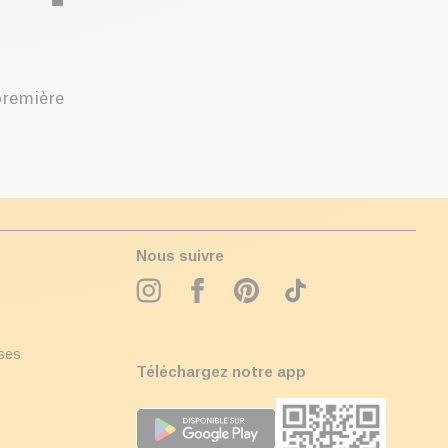
première
Nous suivre
ises
Téléchargez notre app