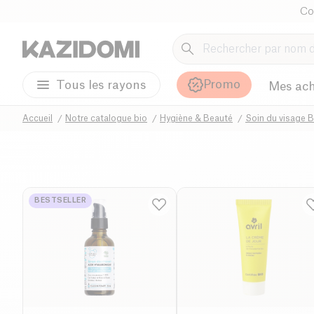
Co
Promo
Tous les rayons
Mes ach
Accueil
Notre catalogue bio
Hygiène & Beauté
Soin du visage B
BESTSELLER