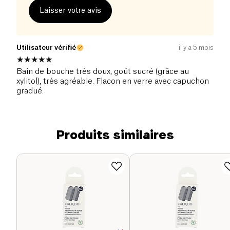
Laisser votre avis
Utilisateur vérifié
il y a 5 mois
Bain de bouche très doux, goût sucré (grâce au
xylitol), très agréable. Flacon en verre avec capuchon
gradué.
Produits similaires