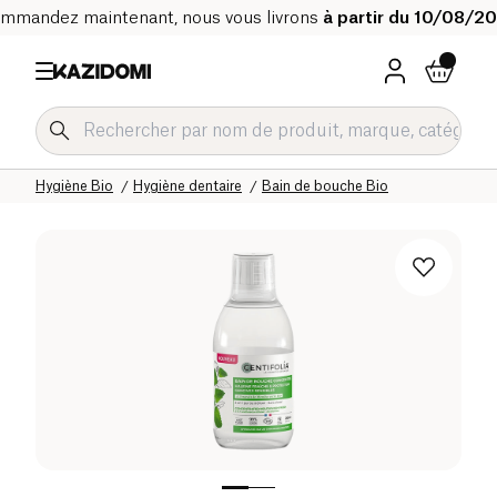
mmandez maintenant, nous vous livrons
à partir du 10/08/2
Accueil
Notre catalogue bio
Hygiène & Beauté
Hygiène Bio
Hygiène dentaire
Bain de bouche Bio