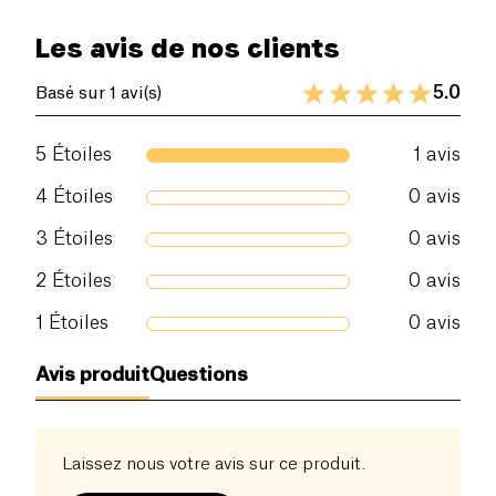
Les avis de nos clients
5.0
Basé sur 1 avi(s)
5
Étoiles
1
avis
4
Étoiles
0
avis
3
Étoiles
0
avis
2
Étoiles
0
avis
1
Étoiles
0
avis
Avis produit
Questions
Laissez nous votre avis sur ce produit.