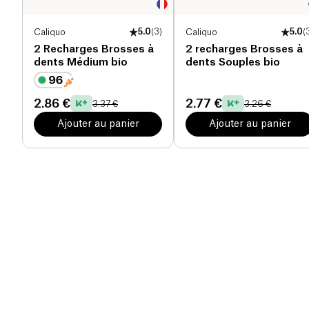
Caliquo
5.0
(
3
)
Caliquo
5.0
(
2 Recharges Brosses à
2 recharges Brosses à
dents Médium bio
dents Souples bio
2.86 €
2.77 €
3.37 €
3.26 €
Ajouter au panier
Ajouter au panier