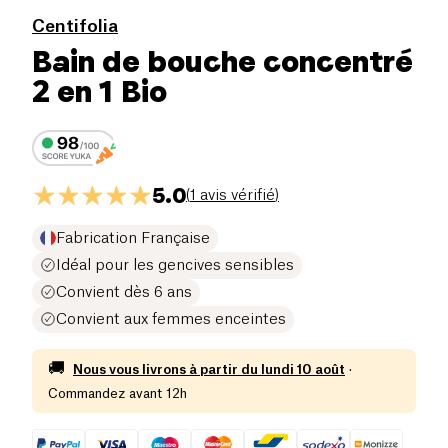
Centifolia
Bain de bouche concentré
2 en 1 Bio
5.0
(
1 avis vérifié
)
Fabrication Française
Idéal pour les gencives sensibles
Convient dès 6 ans
Convient aux femmes enceintes
🚚
Nous vous livrons à partir du
lundi 10 août
·
Commandez avant 12h