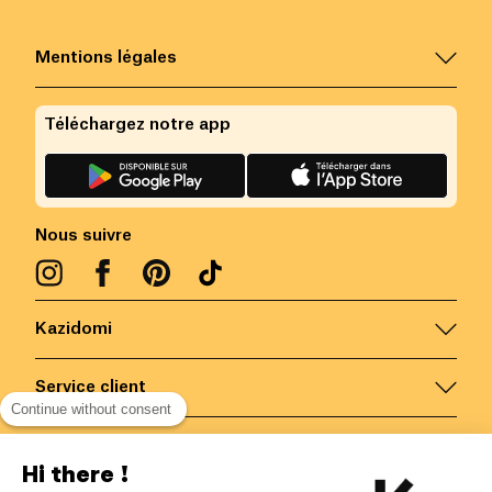
Mentions légales
Téléchargez notre app
Nous suivre
Kazidomi
Service client
Continue without consent
Nous contacter
Hi there !