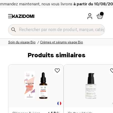
mmandez maintenant, nous vous livrons
à partir du 10/08/2
Accueil
Notre catalogue bio
Hygiène & Beauté
Soin du visage Bio
Crèmes et sérums visage Bio
Produits similaires