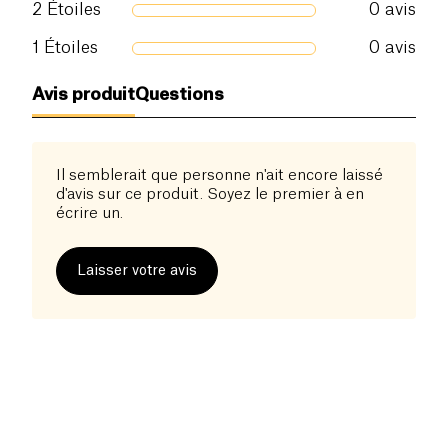
2
Étoiles
0
avis
1
Étoiles
0
avis
Avis produit
Questions
Il semblerait que personne n'ait encore laissé
d'avis sur ce produit. Soyez le premier à en
écrire un.
Laisser votre avis