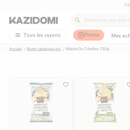
Co
Promo
Tous les rayons
Mes ach
Accueil
Notre catalogue bio
Malate De Citrulline 250g