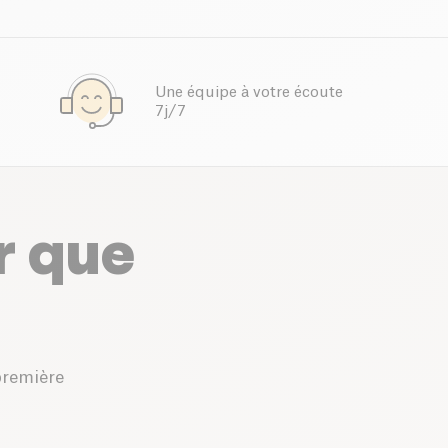
Une équipe à votre écoute
7j/7
r que
première