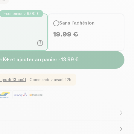
Economisez 6.00 €
Sans l'adhésion
19.99
€
?
 K+ et ajouter au panier · 13.99 €
u
jeudi 13 août
·
Commandez avant 12h
(ingrédients)
Végétarien