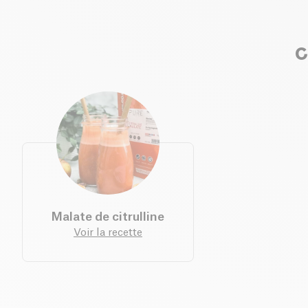
C
Malate de citrulline
Voir la recette