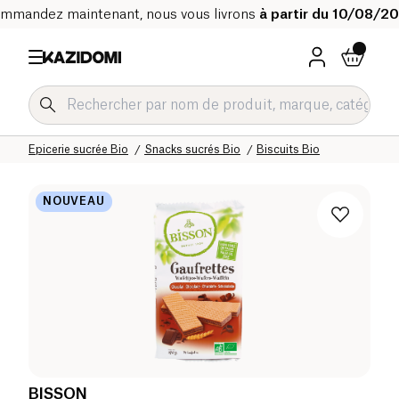
mmandez maintenant, nous vous livrons
à partir du 10/08/2
Accueil
Notre catalogue bio
Epicerie sucrée Bio
Snacks sucrés Bio
Biscuits Bio
NOUVEAU
BISSON