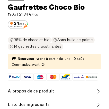
Gaufrettes Choco Bio
190g
| 21.84 €/Kg
35% de chocolat bio
Sans huile de palme
14 gaufrettes croustillantes
🚚
Nous vous livrons à partir du
lundi 10 août
·
Commandez avant 12h
A propos de ce produit
Biologique
Liste des ingrédients