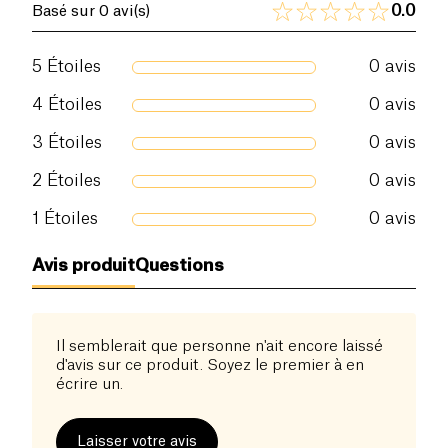
0.0
Basé sur 0 avi(s)
5
Étoiles
0
avis
4
Étoiles
0
avis
3
Étoiles
0
avis
2
Étoiles
0
avis
1
Étoiles
0
avis
Avis produit
Questions
Il semblerait que personne n'ait encore laissé
d'avis sur ce produit. Soyez le premier à en
écrire un.
Laisser votre avis