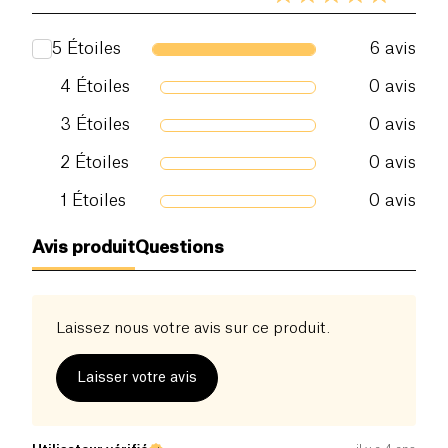
5
Étoiles
6
avis
4
Étoiles
0
avis
3
Étoiles
0
avis
2
Étoiles
0
avis
1
Étoiles
0
avis
Avis produit
Questions
Laissez nous votre avis sur ce produit.
Laisser votre avis