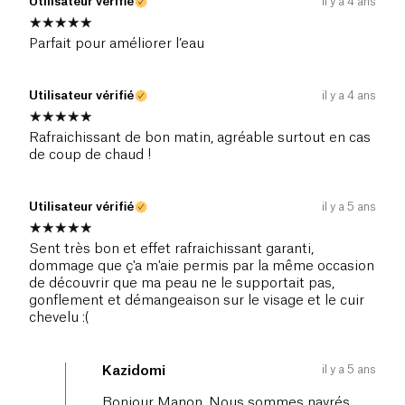
Utilisateur vérifié
il y a 4 ans
Parfait pour améliorer l’eau
Utilisateur vérifié
il y a 4 ans
Rafraichissant de bon matin, agréable surtout en cas
de coup de chaud !
Utilisateur vérifié
il y a 5 ans
Sent très bon et effet rafraichissant garanti,
dommage que ç'a m'aie permis par la même occasion
de découvrir que ma peau ne le supportait pas,
gonflement et démangeaison sur le visage et le cuir
chevelu :(
il y a 5 ans
Kazidomi
Bonjour Manon, Nous sommes navrés