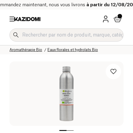
mmandez maintenant, nous vous livrons
à partir du 12/08/2
Accueil
Notre catalogue bio
Bien-être & Santé
Aromathérapie Bio
Eaux florales et hydrolats Bio