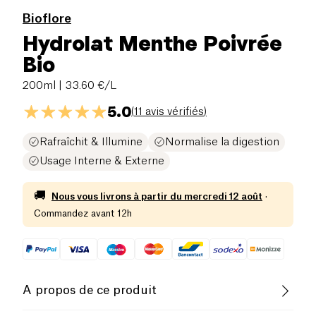
Bioflore
Hydrolat Menthe Poivrée
Bio
200ml
| 33.60 €/L
5.0
(
11 avis vérifiés
)
Rafraîchit & Illumine
Normalise la digestion
Usage Interne & Externe
🚚
Nous vous livrons à partir du
mercredi 12 août
·
Commandez avant 12h
A propos de ce produit