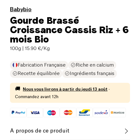
Babybio
Gourde Brassé
Croissance Cassis Riz + 6
mois Bio
100g
| 15.90 €/Kg
Fabrication Française
Riche en calcium
Recette équilibrée
Ingrédients français
🚚
Nous vous livrons à partir du
jeudi 13 août
·
Commandez avant 12h
A propos de ce produit