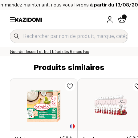
mmandez maintenant, nous vous livrons
à partir du 13/08/2
Accueil
Notre catalogue bio
Bébé & Enfant
Alimentation bébé Bio
Gourde dessert et fruit bébé Bio
Gourde dessert et fruit bébé dès 6 mois Bio
Produits similaires