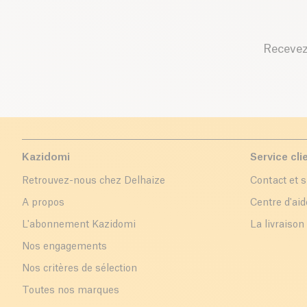
Recevez
Kazidomi
Service cli
Retrouvez-nous chez Delhaize
Contact et 
A propos
Centre d'aid
L'abonnement Kazidomi
La livraison
Nos engagements
Nos critères de sélection
Toutes nos marques