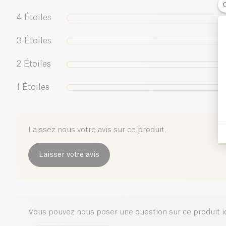
4
Étoiles
3
Étoiles
2
Étoiles
1
Étoiles
Laissez nous votre avis sur ce produit.
Laisser votre avis
Vous pouvez nous poser une question sur ce produit i