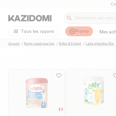
Co
Promo
Tous les rayons
Mes ach
Accueil
Notre catalogue bio
Bébé & Enfant
Laits infantiles Bio