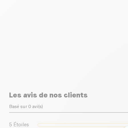
Les avis de nos clients
Basé sur 0 avi(s)
5
Étoiles