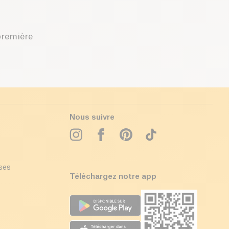
première
Nous suivre
ises
Téléchargez notre app