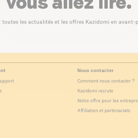
vous allez lire.
 toutes les actualités et les offres Kazidomi en avant-
ent
Nous contacter
support
Comment nous contacter ?
e
Kazidomi recrute
Notre offre pour les entrepr
Affiliation et partenariats