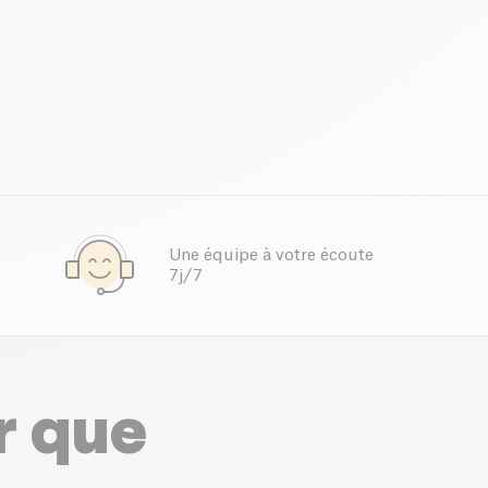
Une équipe à votre écoute
7j/7
r que