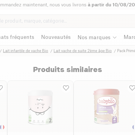
mmandez maintenant, nous vous livrons
à partir du 10/08/2
ats fréquents
Nouveautés
Mar
Nos marques
Lait infantile de vache Bio
Lait vache de suite 2ème âge Bio
Pack Prim
Produits similaires