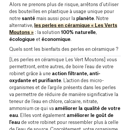
Alors ne prenons plus de risque, arrêtons d’utiliser
des bouteilles en plastique à usage unique pour
notre
santé
mais aussi pour la
planète
. Notre
alternative,
les perles en céramique « Les Verts
Moutons »
: la solution
100%
naturelle
,
écologique
et
économique
.
Quels sont les bienfaits des perles en céramique ?
[Les perles en céramique Les Vert Moutons] vous
permettront, entre autres, de boire l’eau de votre
robinet grâce à une
action filtrante, anti-
oxydante et purifiante
. L’action des micro-
organismes et de l’argile présents dans les perles
va permettre de réduire de manière significative la
teneur de l’eau en chlore, calcaire, nitrate,
ammonium ce qui va
améliorer la qualité de votre
eau
. Elles vont également
améliorer le goût de
l’eau
de votre robinet pour ressembler plus à celle
de l’eau de source. Concrètement, votre organisme