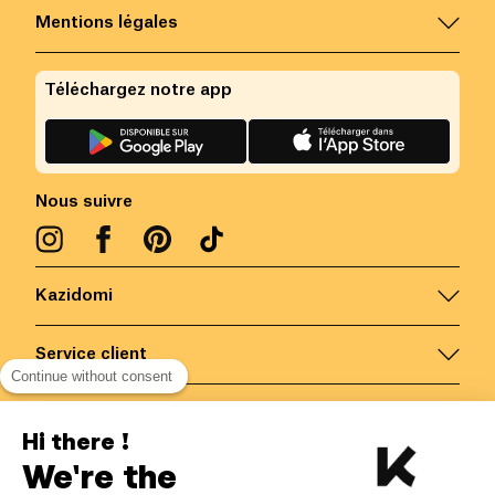
Mentions légales
Téléchargez notre app
Nous suivre
Kazidomi
Service client
Continue without consent
Nous contacter
Hi there !
We're the
Belgique
/
FR