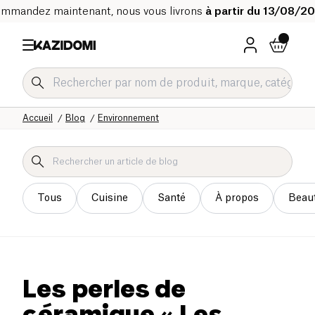
mmandez maintenant, nous vous livrons
à partir du 13/08/2
Accueil
Blog
Environnement
Tous
Cuisine
Santé
À propos
Beau
Les perles de
céramique « Les