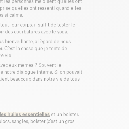
nt les personnes me disent qu’elles ont
prise qu’elles ont ressenti quand elles
as si calme.
ut leur corps. il suffit de tester le
r des courbatures avec le yoga.
s bienveillante, a l’égard de nous
. C’est la chose que je tente de
e vie !
 avec eux memes ? Souvent le
de notre dialogue interne. Si on pouvait
aient beaucoup dans notre vie de tous
des huiles essentielles
et un bolster.
locs, sangles, bolster (c’est un gros