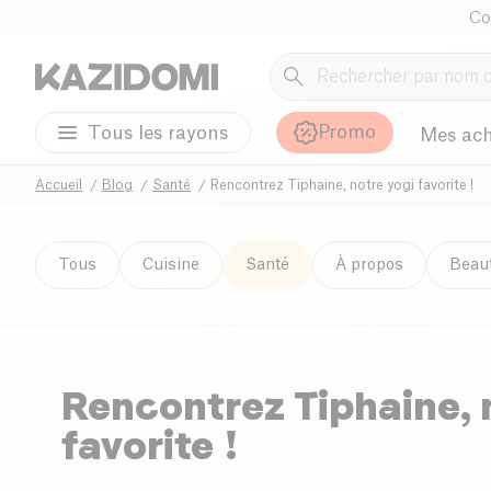
Co
Promo
Tous les rayons
Mes ach
Accueil
Blog
Santé
Rencontrez Tiphaine, notre yogi favorite !
Tous
Cuisine
Santé
À propos
Beau
Rencontrez Tiphaine, 
favorite !