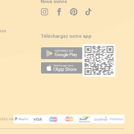
Nous suivre
ises
Téléchargez notre app
isés via