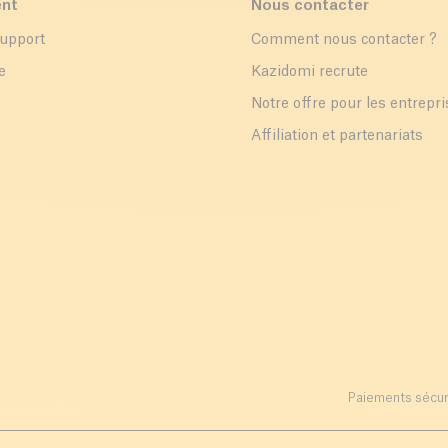
ent
Nous contacter
support
Comment nous contacter ?
e
Kazidomi recrute
Notre offre pour les entrepr
Affiliation et partenariats
Paiements sécur