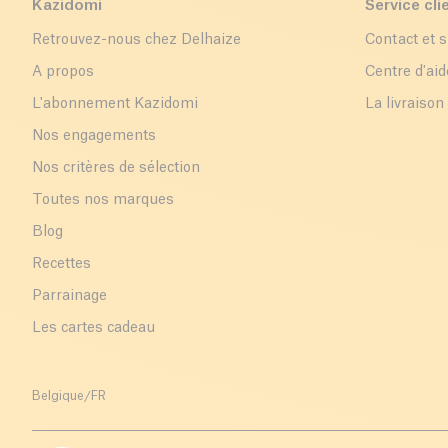
Kazidomi
Service cli
Retrouvez-nous chez Delhaize
Contact et 
A propos
Centre d'aid
L'abonnement Kazidomi
La livraison
Nos engagements
Nos critères de sélection
Toutes nos marques
Blog
Recettes
Parrainage
Les cartes cadeau
Belgique
/
FR