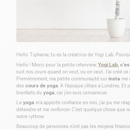
Hello Tiphaine, tu es la créatrice de Yogi Lab. Pourqu
Hello ! Merci pour la petite interview.
Yogi Lab
, c’e
suit nos cours quand on veut, ou on veut. J’ai créé ce
Premièrement, ma petite communauté sur
insta
me d
des
cours de yoga
. A l’époque j’étais a Londres. Et
bienfaits du
yoga
, car j’en suis convaincue.
Le
yoga
m’a apporté confiance en moi, j’ai pu me ré
détendre et me renforcer. C’est quelque chose que n
notre rythme.
Beaucoup de personnes n’ont pas les moyens financie