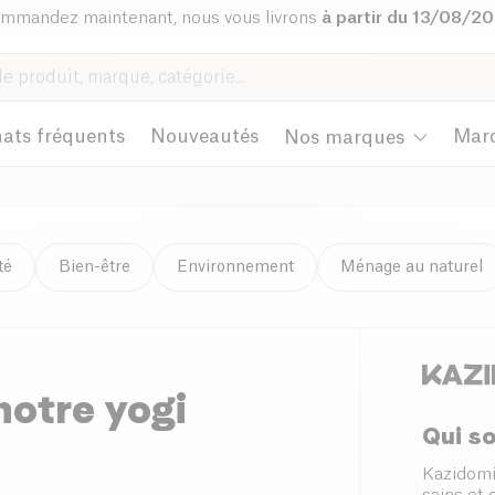
mmandez maintenant, nous vous livrons
à partir du 13/08/2
ats fréquents
Nouveautés
Mar
Nos marques
té
Bien-être
Environnement
Ménage au naturel
notre yogi
Qui s
Kazidomi