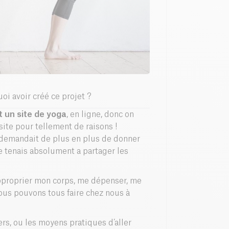
oi avoir créé ce projet ?
st un site de yoga
, en ligne, donc on
 site pour tellement de raisons !
emandait de plus en plus de donner
 je tenais absolument a partager les
approprier mon corps, me dépenser, me
ous pouvons tous faire chez nous à
rs, ou les moyens pratiques d’aller