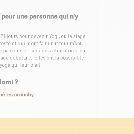
b pour une personne qui n’y
b 21 jours pour devenir Yogi, ou le stage
testé et qui m’ont fait un retour m’ont
e parcours de certaines utilisatrices sur
stage débutants, elles ont la possibilité
yoga qui leur plait.
domi ?
uètes crunchy
.