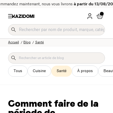
mmandez maintenant, nous vous livrons
à partir du 13/08/2
Accueil
Blog
Santé
Tous
Cuisine
Santé
À propos
Beau
Comment faire de la
période de