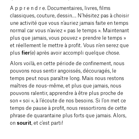
A p p r e n d r e. Documentaires, livres, films
classiques, couture, dessin….
N’hésitez pas à choisir
une activité que vous n’auriez jamais faite en temps
normal car vous n’aviez « pas le temps ». Maintenant
plus que jamais, vous pouvez « prendre le temps »
et réellement le mettre à profit. Vous n’en serez que
plus
fier
(e) après avoir accompli quelque chose.
Alors voilà, en cette période de confinement, nous
pouvons nous sentir angoissés, découragés, le
temps peut nous paraître long. Mais nous restons
maîtres de nous-même, et plus que jamais, nous
pouvons ralentir, apprendre à être plus proche de
son « soi », à l’écoute de nos besoins. Si l’on met ce
temps de pause à profit, nous ressortirons de cette
phrase de quarantaine plus forts que jamais. Alors,
on
sourit
, et c’est parti!