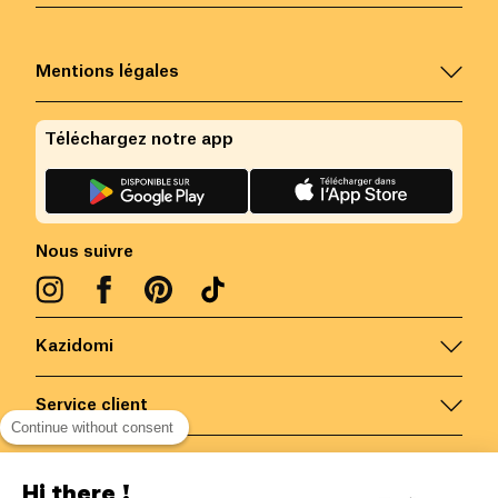
Mentions légales
Téléchargez notre app
Nous suivre
Kazidomi
Service client
Continue without consent
Nous contacter
Hi there !