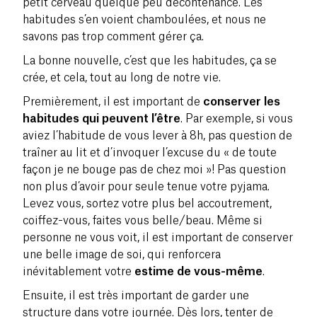
petit cerveau quelque peu décontenancé. Les
habitudes s’en voient chamboulées, et nous ne
savons pas trop comment gérer ça.
La bonne nouvelle, c’est que les habitudes, ça se
crée, et cela, tout au long de notre vie.
Premièrement, il est important de
conserver les
habitudes qui peuvent l’être
. Par exemple, si vous
aviez l’habitude de vous lever à 8h, pas question de
traîner au lit et d’invoquer l’excuse du « de toute
façon je ne bouge pas de chez moi »! Pas question
non plus d’avoir pour seule tenue votre pyjama.
Levez vous, sortez votre plus bel accoutrement,
coiffez-vous, faites vous belle/beau. Même si
personne ne vous voit, il est important de conserver
une belle image de soi, qui renforcera
inévitablement votre
estime de vous-même
.
Ensuite, il est très important de garder une
structure dans votre journée. Dès lors, tenter de