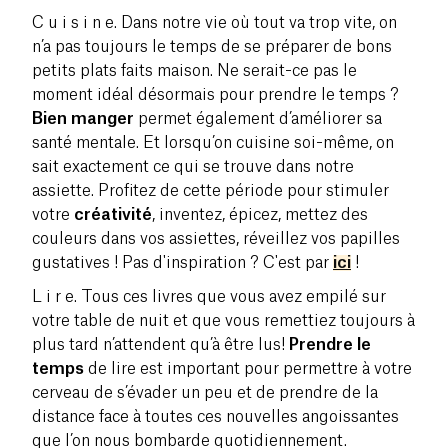
C u i s i n e. Dans notre vie où tout va trop vite, on
n’a pas toujours le temps de se préparer de bons
petits plats faits maison. Ne serait-ce pas le
moment idéal désormais pour prendre le temps ?
Bien manger
permet également d’améliorer sa
santé mentale. Et lorsqu’on cuisine soi-même, on
sait exactement ce qui se trouve dans notre
assiette. Profitez de cette période pour stimuler
votre
créativité
, inventez, épicez, mettez des
couleurs dans vos assiettes, réveillez vos papilles
gustatives ! Pas d'inspiration ? C'est par
ici
!
L i r e. Tous ces livres que vous avez empilé sur
votre table de nuit et que vous remettiez toujours à
plus tard n’attendent qu’à être lus!
Prendre le
temps
de lire est important pour permettre à votre
cerveau de s’évader un peu et de prendre de la
distance face à toutes ces nouvelles angoissantes
que l’on nous bombarde quotidiennement.