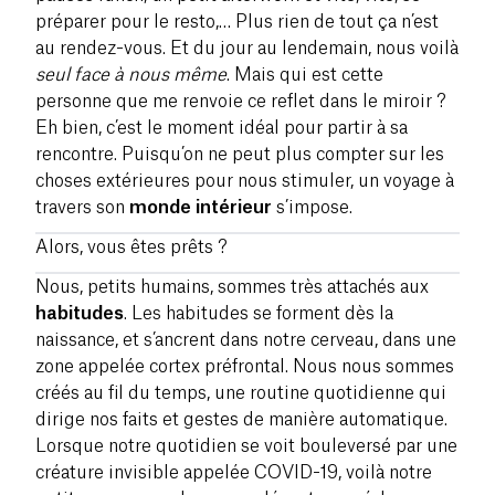
préparer pour le resto,… Plus rien de tout ça n’est
au rendez-vous. Et du jour au lendemain, nous voilà
seul face à nous même
. Mais qui est cette
personne que me renvoie ce reflet dans le miroir ?
Eh bien, c’est le moment idéal pour partir à sa
rencontre. Puisqu’on ne peut plus compter sur les
choses extérieures pour nous stimuler, un voyage à
travers son
monde intérieur
s’impose.
Alors, vous êtes prêts ?
Nous, petits humains, sommes très attachés aux
habitudes
. Les habitudes se forment dès la
naissance, et s’ancrent dans notre cerveau, dans une
zone appelée cortex préfrontal. Nous nous sommes
créés au fil du temps, une routine quotidienne qui
dirige nos faits et gestes de manière automatique.
Lorsque notre quotidien se voit bouleversé par une
créature invisible appelée COVID-19, voilà notre