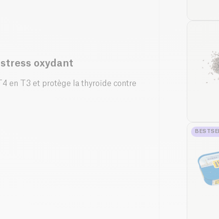
 stress oxydant
T4 en T3 et protège la thyroïde contre
BESTSE