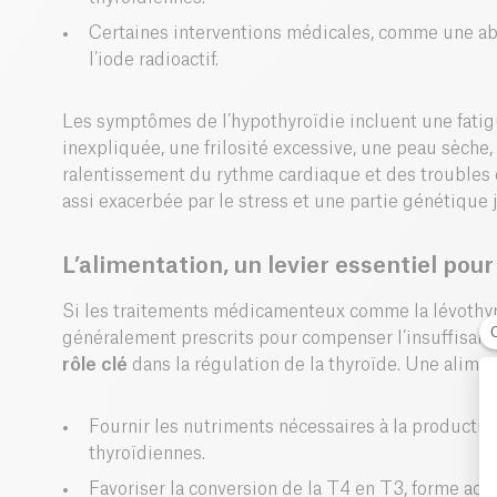
Certaines interventions médicales, comme une abl
l’iode radioactif.
Les symptômes de l’hypothyroïdie incluent une fatig
inexpliquée, une frilosité excessive, une peau sèche
ralentissement du rythme cardiaque et des troubles 
assi exacerbée par le stress et une partie génétique
L’alimentation, un levier essentiel pour
Si les traitements médicamenteux comme la lévothyr
généralement prescrits pour compenser l’insuffisan
rôle clé
dans la régulation de la thyroïde. Une alime
Fournir les nutriments nécessaires à la productio
thyroïdiennes.
Favoriser la conversion de la T4 en T3, forme acti