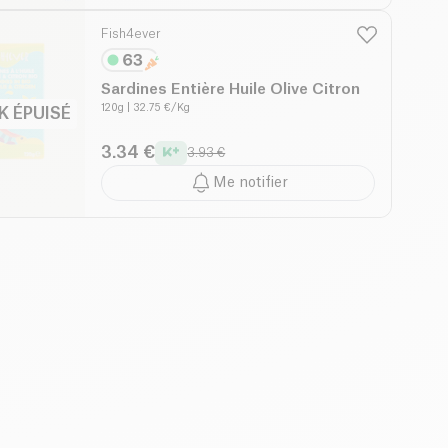
Fish4ever
Sardines Entière Huile Olive Citron
120g
| 32.75 €/Kg
K ÉPUISÉ
3.34 €
3.93 €
Me notifier