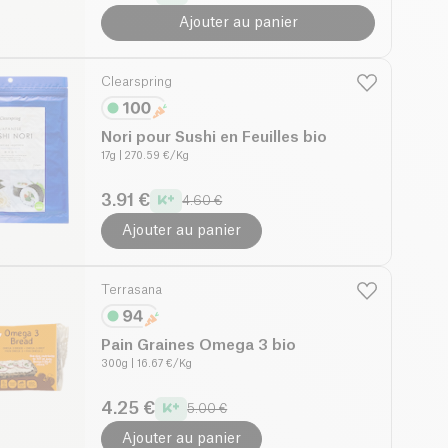
Ajouter au panier
Clearspring
Nori pour Sushi en Feuilles bio
17g
| 270.59 €/Kg
3.91 €
4.60 €
Ajouter au panier
Terrasana
Pain Graines Omega 3 bio
300g
| 16.67 €/Kg
4.25 €
5.00 €
Ajouter au panier