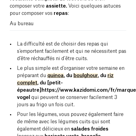
composer votre
assiette.
Voici quelques astuces
pour composer vos
repas
:
Au bureau
La difficulté est de choisir des repas qui
s’emportent facilement et qui ne nécessitent pas
d’être réchauffés ni d'être cuits.
Le plus simple est d’organiser votre semaine en
préparant du
quinoa
, du
boulghour
, du
riz
complet
, du [petit-
épeautre]https://www.kazidomi.com/fr/marque
vogel
qui peuvent se conserver facilement 3
jours au frigo un fois cuit.
Pour les légumes, vous pouvez également faire
de même avec les légumes cuits qui sont
également délicieux en
salades froides