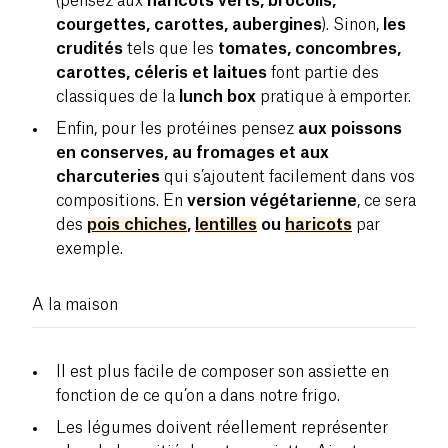
(pensez aux
haricots verts, brocolis,
courgettes, carottes, aubergines
). Sinon,
les
crudités
tels que les
tomates, concombres,
carottes, céleris et laitues
font partie des
classiques de la
lunch box
pratique à emporter.
Enfin, pour les protéines pensez
aux poissons
en conserves, au fromages et aux
charcuteries
qui s’ajoutent facilement dans vos
compositions. En
version végétarienne
, ce sera
des
pois chiches
,
lentilles
ou
haricots
par
exemple.
A la maison
Il est plus facile de composer son assiette en
fonction de ce qu’on a dans notre frigo.
Les légumes doivent réellement représenter