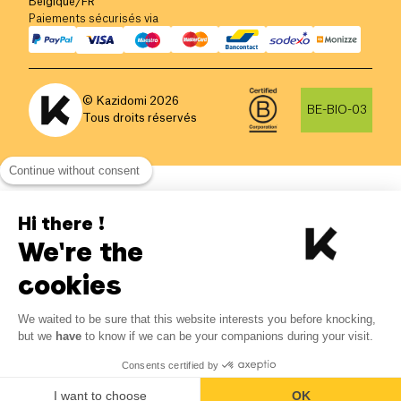
Belgique
/
FR
Paiements sécurisés via
© Kazidomi
2026
BE-BIO-03
Tous droits réservés
Continue without consent
Hi there !
We're the
cookies
We waited to be sure that this website interests you before knocking,
but we
have
to know if we can be your companions during your visit.
Consents certified by
I want to choose
OK