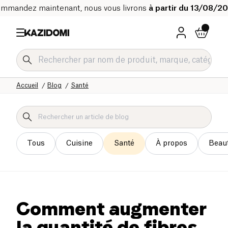
mmandez maintenant, nous vous livrons
à partir du 13/08/2
Accueil
Blog
Santé
Tous
Cuisine
Santé
À propos
Beau
Comment augmenter
la quantité de fibres