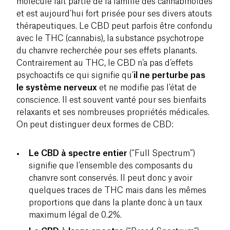
molécule fait partie de la famille des cannabinoïdes
et est aujourd’hui fort prisée pour ses divers atouts
thérapeutiques. Le CBD peut parfois être confondu
avec le THC (cannabis), la substance psychotrope
du chanvre recherchée pour ses effets planants.
Contrairement au THC, le CBD n’a pas d’effets
psychoactifs ce qui signifie qu’
il ne perturbe pas
le système nerveux
et ne modifie pas l’état de
conscience. Il est souvent vanté pour ses bienfaits
relaxants et ses nombreuses propriétés médicales.
On peut distinguer deux formes de CBD:
Le CBD à spectre entier
(“Full Spectrum”)
signifie que l’ensemble des composants du
chanvre sont conservés. Il peut donc y avoir
quelques traces de THC mais dans les mêmes
proportions que dans la plante donc à un taux
maximum légal de 0.2%.