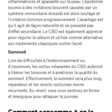
inflammatoires et apaisants sur la peau. L’épiderme
soumis à des irritations (souvent causées par un
système immunitaire stressé) est alors soulagé et
l’irritation diminue progressivement. L’avantage est
qu’il agit de façon naturelle et ne possède pas
d’effet secondaire. Le CBD est également apprécié
pour réguler le sébum et utilisé comme alternative
aux traitements classiques contre l’acné.
Sommeil
Lors de difficultés à l’endormissement ou
d’insomnies, les vertus relaxantes du CBD aideront
à libérer les tensions et à améliorer la qualité du
sommeil. Effectivement, le sommeil sera plus long,
réparateur et les réveils nocturnes moins
récurrents. Au réveil, vous vous sentirez en forme
et énergique pour attaquer la journée.
Comment consomme-t-on le