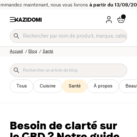
mmandez maintenant, nous vous livrons
à partir du 13/08/2
Accueil
Blog
Santé
Tous
Cuisine
Santé
À propos
Beau
Besoin de clarté sur
le CBD ? Notre guide