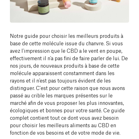
Notre guide pour choisir les meilleurs produits à
base de cette molécule issue du chanvre. Si vous
avez l'impression que le CBD a le vent en poupe,
effectivement il n'a pas fini de faire parler de lui. De
nos jours, de nouveaux produits à base de cette
molécule apparaissent constamment dans les
rayons et il n’est pas toujours évident de les
distinguer. C'est pour cette raison que nous avons
passé au crible les marques présentes sur le
marché afin de vous proposer les plus innovantes,
écologiques et bonnes pour votre santé. Ce guide
complet contient tout ce dont vous avez besoin
pour choisir les meilleurs aliments au CBD en
fonction de vos besoins et de votre mode de vie.