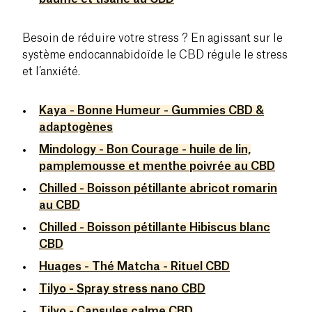
Besoin de réduire votre stress ? En agissant sur le
système endocannabidoïde le CBD régule le stress
et l’anxiété.
Kaya - Bonne Humeur - Gummies CBD &
adaptogènes
Mindology - Bon Courage - huile de lin,
pamplemousse et menthe poivrée au CBD
Chilled - Boisson pétillante abricot romarin
au CBD
Chilled - Boisson pétillante Hibiscus blanc
CBD
Huages - Thé Matcha - Rituel CBD
Tilyo - Spray stress nano CBD
Tilyo - Capsules calme CBD