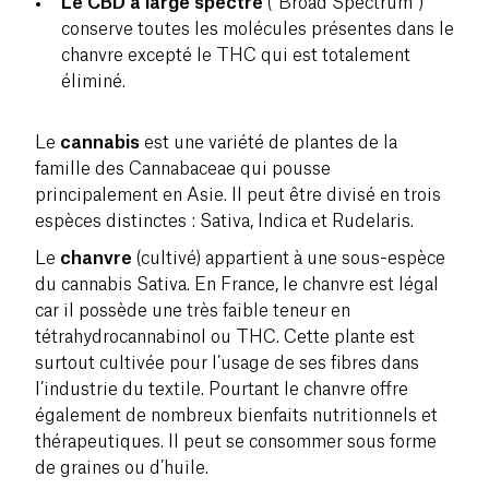
Le CBD à large spectre
(“Broad Spectrum”)
conserve toutes les molécules présentes dans le
chanvre excepté le THC qui est totalement
éliminé.
Le
cannabis
est une variété de plantes de la
famille des Cannabaceae qui pousse
principalement en Asie. Il peut être divisé en trois
espèces distinctes : Sativa, Indica et Rudelaris.
Le
chanvre
(cultivé) appartient à une sous-espèce
du cannabis Sativa. En France, le chanvre est légal
car il possède une très faible teneur en
tétrahydrocannabinol ou THC. Cette plante est
surtout cultivée pour l’usage de ses fibres dans
l’industrie du textile. Pourtant le chanvre offre
également de nombreux bienfaits nutritionnels et
thérapeutiques. Il peut se consommer sous forme
de graines ou d’huile.