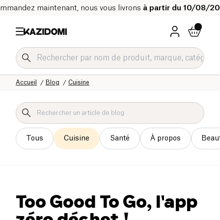
mmandez maintenant, nous vous livrons
à partir du 10/08/2
Accueil
Blog
Cuisine
Tous
Cuisine
Santé
À propos
Beau
Too Good To Go, l'app
zéro déchet !