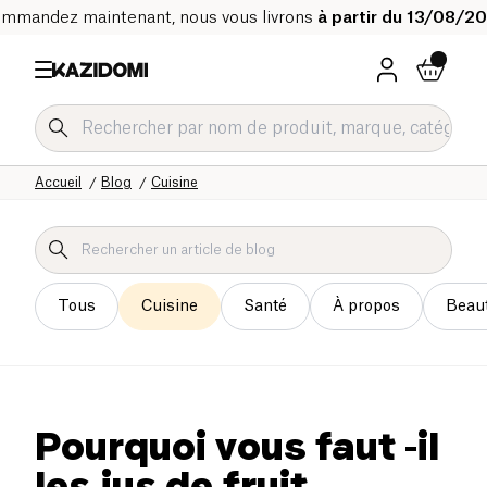
mmandez maintenant, nous vous livrons
à partir du 13/08/2
Accueil
Blog
Cuisine
Tous
Cuisine
Santé
À propos
Beau
Pourquoi vous faut -il
les jus de fruit