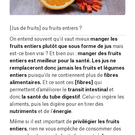
[Jus de fruits] ou fruits entiers ?
On entend souvent qu’il vaut mieux
manger les
fruits entiers plutôt que sous forme de jus
mais
est-ce bien vrai ? Et bien oui :
manger des fruits
entiers est meilleur pour la santé.
Les jus ne
remplaceront donc jamais les fruits et légumes
entiers
puisqu'ils ne contiennent plus de
fibres
alimentaires.
Et ce sont ces
[fibres]
qui
permettent d’améliorer le
transit intestinal
et
donc
la santé du tube digestif
. Celui-ci ingère les
aliments, puis les digère pour en tirer des
nutriments
et de l’
énergie
.
Même si il est important de
privilégier les fruits
entiers
, rien ne vous empêche de consommer des