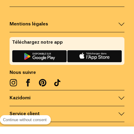
Mentions légales
Téléchargez notre app
Nous suivre
Kazidomi
Service client
Continue without consent
Nous contacter