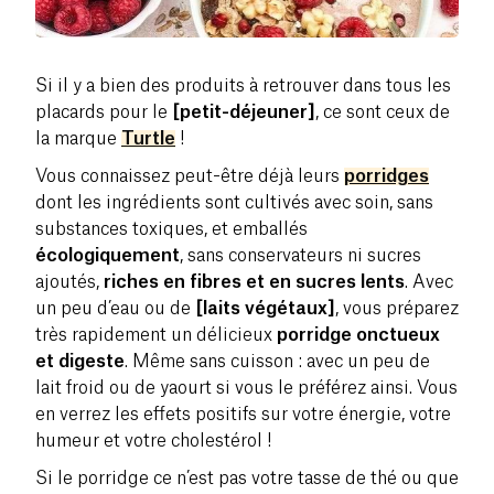
Si il y a bien des produits à retrouver dans tous les
placards pour le
[petit-déjeuner]
, ce sont ceux de
la marque
Turtle
!
Vous connaissez peut-être déjà leurs
porridges
dont les ingrédients sont cultivés avec soin, sans
substances toxiques, et emballés
écologiquement
, sans conservateurs ni sucres
ajoutés,
riches en fibres et en sucres lents
. Avec
un peu d’eau ou de
[laits végétaux]
, vous préparez
très rapidement un délicieux
porridge onctueux
et digeste
. Même sans cuisson : avec un peu de
lait froid ou de yaourt si vous le préférez ainsi. Vous
en verrez les effets positifs sur votre énergie, votre
humeur et votre cholestérol !
Si le porridge ce n’est pas votre tasse de thé ou que