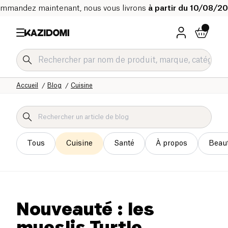
mmandez maintenant, nous vous livrons
à partir du 10/08/2
Accueil
Blog
Cuisine
Tous
Cuisine
Santé
À propos
Beau
Nouveauté : les
mueslis Turtle