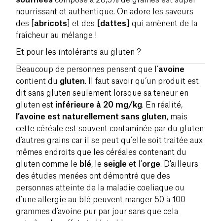
nourrissant et authentique. On adore les saveurs
des [
abricots
] et des
[dattes]
qui amènent de la
fraîcheur au mélange !
Et pour les intolérants au gluten ?
Beaucoup de personnes pensent que l’
avoine
contient du
gluten
. Il faut savoir qu’un produit est
dit sans gluten seulement lorsque sa teneur en
gluten est
inférieure à 20 mg/kg
. En réalité,
l’avoine est naturellement sans gluten
, mais
cette céréale est souvent contaminée par du gluten
d’autres grains car il se peut qu'elle soit traitée aux
mêmes endroits que les céréales contenant du
gluten comme le
blé
, le
seigle
et l’
orge
. D'ailleurs
des études menées ont démontré que des
personnes atteinte de la maladie coeliaque ou
d’une allergie au blé peuvent manger 50 à 100
grammes d'avoine pur par jour sans que cela