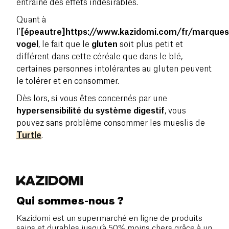
entraîne des effets indésirables.
Quant à
l'
[épeautre]https://www.kazidomi.com/fr/marques
vogel
, le fait que le
gluten
soit plus petit et
différent dans cette céréale que dans le blé,
certaines personnes intolérantes au gluten peuvent
le tolérer et en consommer.
Dès lors, si vous êtes concernés par une
hypersensibilité du système digestif
, vous
pouvez sans problème consommer les mueslis de
Turtle
.
Qui sommes-nous ?
Kazidomi est un supermarché en ligne de produits
sains et durables jusqu’à 50% moins chers grâce à un