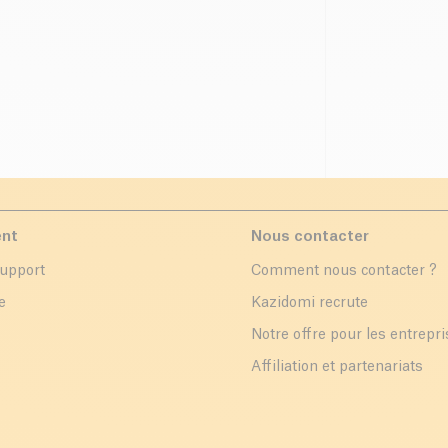
ent
Nous contacter
support
Comment nous contacter ?
e
Kazidomi recrute
Notre offre pour les entrepr
Affiliation et partenariats