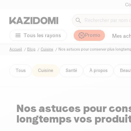
Co
Promo
Tous les rayons
Mes ach
Accueil
Blog
Cuisine
Nos astuces pour conserver plus longtemp
Tous
Cuisine
Santé
À propos
Beau
Nos astuces pour cons
longtemps vos produit