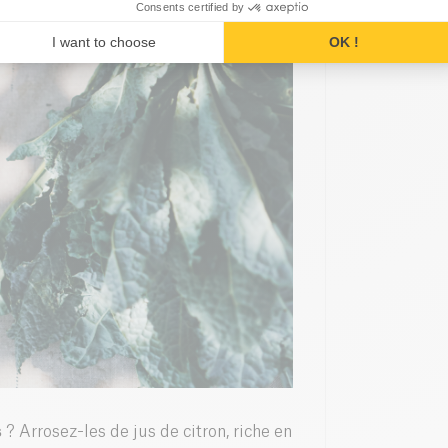
Consents certified by
I want to choose
OK !
s
? Arrosez-les de
jus de citron
, riche en