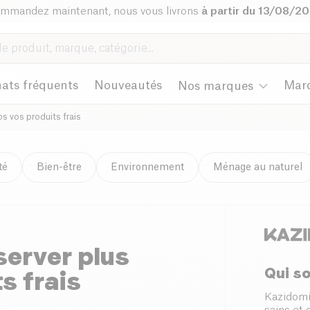
mmandez maintenant, nous vous livrons
à partir du 13/08/2
ats fréquents
Nouveautés
Mar
Nos marques
s vos produits frais
té
Bien-être
Environnement
Ménage au naturel
erver plus
Qui s
s frais
Kazidomi