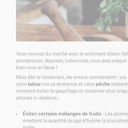
Vous revenez du marché avec le sentiment d'avoir fait
aromatiques, légumes, tubercules, vous avez craqué
bien vous en fasse !
Mais dès le lendemain, les ennuis commencent : vos
votre
laitue
tire sa révérence et votre
pêche
présente
comment éviter le gaspillage et conserver plus long
astuces ci-dessous :
Évitez certains mélanges de fruits
: Les pomme
émettent la quantité de gaz éthylène la plus élevé
isoler.