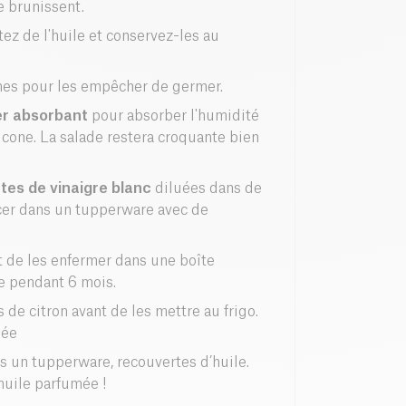
ne brunissent.
utez de l'huile et conservez-les au
es
pour les empêcher de germer.
er absorbant
pour absorber l'humidité
icone. La salade restera croquante bien
tes de vinaigre blanc
diluées dans de
lacer dans un tupperware avec de
 de les enfermer dans une boîte
le pendant 6 mois.
 de citron avant de les mettre au frigo.
gée
s un tupperware, recouvertes d’huile.
huile parfumée !