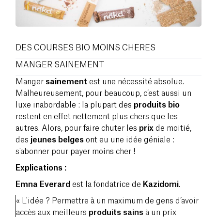
DES COURSES BIO MOINS CHERES
MANGER SAINEMENT
Manger
sainement
est une nécessité absolue.
Malheureusement, pour beaucoup, c’est aussi un
luxe inabordable : la plupart des
produits bio
restent en effet nettement plus chers que les
autres. Alors, pour faire chuter les
prix
de moitié,
des
jeunes belges
ont eu une idée géniale :
s'abonner pour payer moins cher !
Explications :
Emna Everard
est la fondatrice de
Kazidomi
.
« L'idée ? Permettre à un maximum de gens d’avoir
accès aux meilleurs
produits sains
à un prix