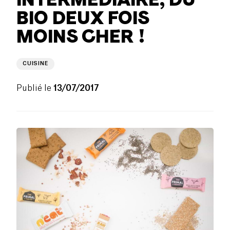
BIO DEUX FOIS
MOINS CHER !
CUISINE
Publié le
13/07/2017