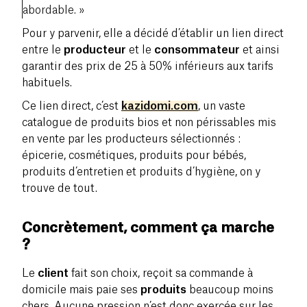
abordable. »
Pour y parvenir, elle a décidé d’établir un lien direct
entre le
producteur
et le
consommateur
et ainsi
garantir des prix de 25 à 50% inférieurs aux tarifs
habituels.
Ce lien direct, c’est
kazidomi.com
, un vaste
catalogue de produits bios et non périssables mis
en vente par les producteurs sélectionnés :
épicerie, cosmétiques, produits pour bébés,
produits d’entretien et produits d’hygiène, on y
trouve de tout.
Concrètement, comment ça marche
?
Le
client
fait son choix, reçoit sa commande à
domicile mais paie ses
produits
beaucoup moins
chers. Aucune pression n’est donc exercée sur les