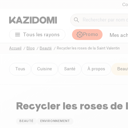
Co
Promo
Tous les rayons
Mes ach
Accueil
Blog
Beauté
Recycler les roses de la Saint Valentin
Tous
Cuisine
Santé
À propos
Beau
Recycler les roses de 
BEAUTÉ
ENVIRONNEMENT