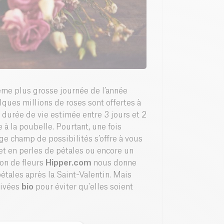
ème plus grosse journée de l’année
elques millions de roses sont offertes à
 durée de vie estimée entre 3 jours et 2
e à la poubelle. Pourtant, une fois
rge champ de possibilités s’offre à vous
let en perles de pétales ou encore un
son de fleurs
Hipper.com
nous donne
pétales après la Saint-Valentin. Mais
ltivées
bio
pour éviter qu'elles soient