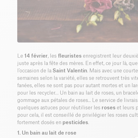
Le
14 février
, les
fleuristes
enregistrent leur deuxi
juste après la fête des mères. En effet, ce jour là, qu
l’occasion de la
Saint Valentin
. Mais avec une courte
semaines selon la variété, elles se retrouvent très vit
fanées, elles ne sont pas pour autant mortes et un la
pour les recycler… Un bain au lait de roses, un brace
gommage aux pétales de roses... Le service de livrai
quelques astuces pour réutiliser les
roses
et leurs 
pour cela, il est conseillé de privilégier les roses cu
fortement dosés en
pesticides
.
1. Un bain au lait de rose