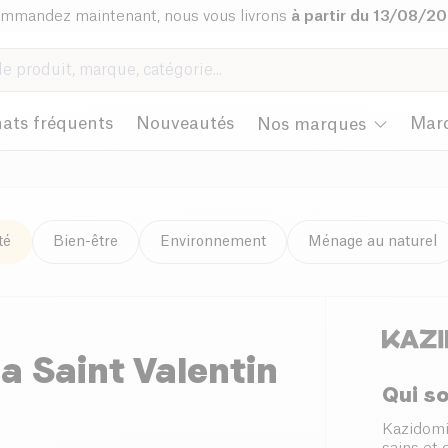
mmandez maintenant, nous vous livrons
à partir du 13/08/2
ats fréquents
Nouveautés
Mar
Nos marques
té
Bien-être
Environnement
Ménage au naturel
la Saint Valentin
Qui s
Kazidomi