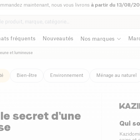
mmandez maintenant, nous vous livrons
à partir du 13/08/2
ats fréquents
Nouveautés
Mar
Nos marques
 jeune et lumineuse
té
Bien-être
Environnement
Ménage au naturel
 le secret d'une
Qui s
se
Kazidomi