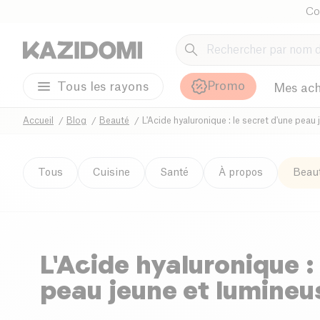
Co
Promo
Tous les rayons
Mes ach
Accueil
Blog
Beauté
L'Acide hyaluronique : le secret d'une peau
Tous
Cuisine
Santé
À propos
Beau
L'Acide hyaluronique :
peau jeune et lumineu