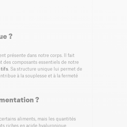
ue ?
t présente dans notre corps. Il fait
nt des composants essentiels de notre
tifs
. Sa structure unique lui permet de
ontribue à la souplesse et à la fermeté
imentation ?
ertains aliments, mais les quantités
nts riches en acide hyaluronique