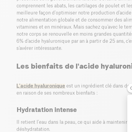
comprennent les abats, les cartilages de poulet et le
meilleure façon d'optimiser notre production d'acide
notre alimentation globale et de consommer des alim
vitamines et en minéraux. Mais sachez qu’avec le te
notre corps se renouvelle en moins grandes quantité
6% d’acide hyaluronique par an à partir de 25 ans, 
s’avérer intéressante.
Les bienfaits de l'acide hyaluron
L'acide hyaluronique
est un ingrédient clé dans de
en raison de ses nombreux bienfaits :
Hydratation intense
Il retient l'eau dans la peau, ce qui aide à maintenir 
déshydratation.