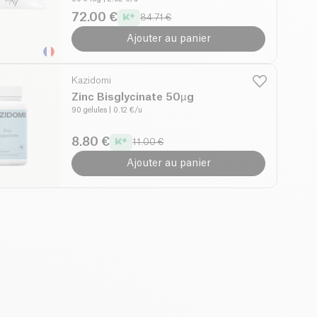
72.00 €
84.71 €
Ajouter au panier
Kazidomi
Zinc Bisglycinate 50µg
90 gelules
| 0.12 €/u
8.80 €
11.00 €
Ajouter au panier