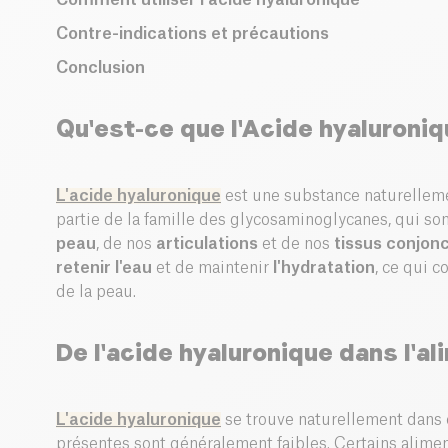
Contre-indications et précautions
Conclusion
Qu'est-ce que l'Acide hyaluroniq
L'acide hyaluronique
est une substance naturellemen
partie de la famille des glycosaminoglycanes, qui so
peau
, de nos
articulations
et de nos
tissus
conjonc
retenir l'eau
et de maintenir
l'hydratation
, ce qui c
de la peau.
De
l'acide hyaluronique dans l'al
L'acide hyaluronique
se trouve naturellement dans c
présentes sont généralement faibles. Certains alime