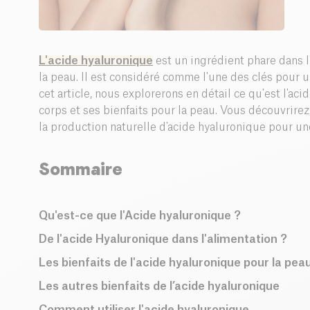
L'acide hyaluronique
est un ingrédient phare dans l'
la peau. Il est considéré comme l'une des clés pour 
cet article, nous explorerons en détail ce qu'est l'ac
corps et ses bienfaits pour la peau. Vous découvrire
la production naturelle d'acide hyaluronique pour un
Sommaire
Qu'est-ce que l'Acide hyaluronique ?
De l'acide Hyaluronique dans l'alimentation ?
Les bienfaits de l'acide hyaluronique pour la pea
Les autres bienfaits de l’acide hyaluronique
Comment utiliser l'acide hyaluronique