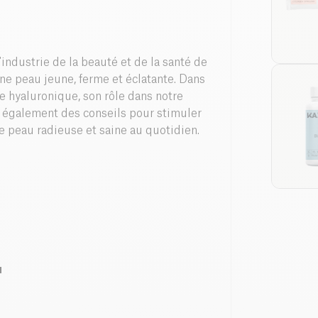
industrie de la beauté et de la santé de
une peau jeune, ferme et éclatante. Dans
ide hyaluronique, son rôle dans notre
z également des conseils pour stimuler
e peau radieuse et saine au quotidien.
u