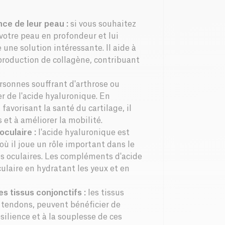
ce de leur peau :
si vous souhaitez
 votre peau en profondeur et lui
 une solution intéressante. Il aide à
 production de collagène, contribuant
rsonnes souffrant d'arthrose ou
r de l'acide hyaluronique. En
 favorisant la santé du cartilage, il
 et à améliorer la mobilité.
culaire :
l'acide hyaluronique est
ù il joue un rôle important dans le
us oculaires. Les compléments d'acide
ulaire en hydratant les yeux et en
s tissus conjonctifs :
les tissus
s tendons, peuvent bénéficier de
ésilience et à la souplesse de ces