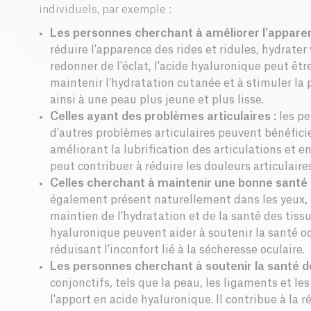
individuels, par exemple :
Les personnes cherchant à améliorer l'apparen
réduire l'apparence des rides et ridules, hydrater
redonner de l'éclat, l'acide hyaluronique peut être
maintenir l'hydratation cutanée et à stimuler la
ainsi à une peau plus jeune et plus lisse.
Celles ayant des problèmes articulaires :
les pe
d'autres problèmes articulaires peuvent bénéficie
améliorant la lubrification des articulations et en
peut contribuer à réduire les douleurs articulaires
Celles cherchant à maintenir une bonne santé o
également présent naturellement dans les yeux, o
maintien de l'hydratation et de la santé des tiss
hyaluronique peuvent aider à soutenir la santé oc
réduisant l'inconfort lié à la sécheresse oculaire.
Les personnes cherchant à soutenir la santé de
conjonctifs, tels que la peau, les ligaments et le
l'apport en acide hyaluronique. Il contribue à la r