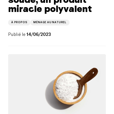
miracle polyvalent
À PROPOS
MÉNAGE AU NATUREL
Publié le
14/06/2023