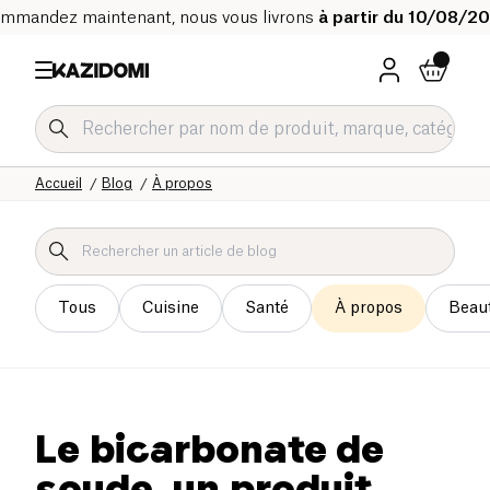
mmandez maintenant, nous vous livrons
à partir du 10/08/2
Accueil
Blog
À propos
Tous
Cuisine
Santé
À propos
Beau
Le bicarbonate de
soude, un produit