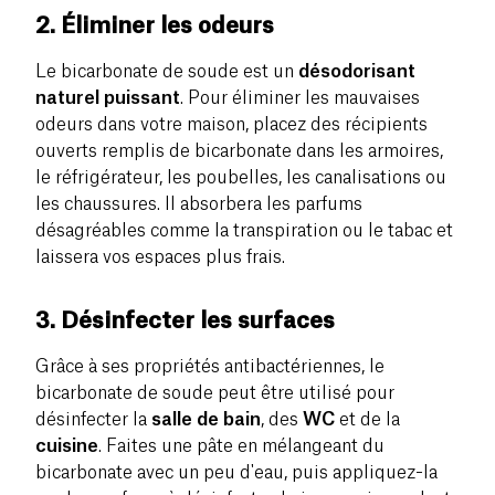
2. Éliminer les odeurs
Le bicarbonate de soude est un
désodorisant
naturel puissant
. Pour éliminer les mauvaises
odeurs dans votre maison, placez des récipients
ouverts remplis de bicarbonate dans les armoires,
le réfrigérateur, les poubelles, les canalisations ou
les chaussures. Il absorbera les parfums
désagréables comme la transpiration ou le tabac et
laissera vos espaces plus frais.
3. Désinfecter les surfaces
Grâce à ses propriétés antibactériennes, le
bicarbonate de soude peut être utilisé pour
désinfecter la
salle de bain
, des
WC
et de la
cuisine
. Faites une pâte en mélangeant du
bicarbonate avec un peu d'eau, puis appliquez-la