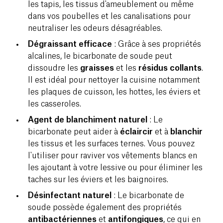
les tapis, les tissus d'ameublement ou même
dans vos poubelles et les canalisations pour
neutraliser les odeurs désagréables.
Dégraissant efficace
: Grâce à ses propriétés
alcalines, le bicarbonate de soude peut
dissoudre les
graisses
et les
résidus collants
.
Il est idéal pour nettoyer la cuisine notamment
les plaques de cuisson, les hottes, les éviers et
les casseroles.
Agent de blanchiment naturel
: Le
bicarbonate peut aider à
éclaircir
et à
blanchir
les tissus et les surfaces ternes. Vous pouvez
l'utiliser pour raviver vos vêtements blancs en
les ajoutant à votre lessive ou pour éliminer les
taches sur les éviers et les baignoires.
Désinfectant naturel
: Le bicarbonate de
soude possède également des propriétés
antibactériennes
et
antifongiques
, ce qui en