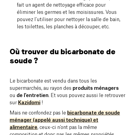
fait un agent de nettoyage efficace pour
éliminer les germes et les moisissures. Vous
pouvez l'utiliser pour nettoyer la salle de bain,
les toilettes, les planches à découper, etc.
Où trouver du bicarbonate de
soude ?
Le bicarbonate est vendu dans tous les
supermarchés, au rayon des
produits ménagers
ou
de l’entretien
. Et vous pouvez aussi le retrouver
sur
Kazidomi
!
Mais ne confondez pas le
bicarbonate de soude
ménager (appelé aussi technique) et
alimentaire
, ceux-ci n’ont pas la même
composition et donc pas les mêmes propriétés.