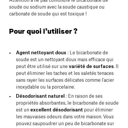
Attention à ne pas confondre le bicarbonate de
soude ou sodium avec la soude caustique ou
carbonate de soude qui est toxique !
Pour quoi l’utiliser ?
Agent nettoyant doux
: Le bicarbonate de
soude est un nettoyant doux mais efficace qui
peut être utilisé sur une
variété de surfaces
. Il
peut éliminer les taches et les saletés tenaces
sans rayer les surfaces délicates comme l'acier
inoxydable ou la porcelaine.
Désodorisant naturel
: En raison de ses
propriétés absorbantes, le bicarbonate de soude
est un
excellent désodorisant
pour éliminer
les mauvaises odeurs dans votre maison. Vous
pouvez saupoudrer un peu de bicarbonate sur