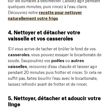
sur les surfaces à désinfecter. Laissez agir pendant
quelques minutes, puis rincez à l'eau claire.
Découvrez notre
recette pour nettoyer
naturellement votre frigo
.
4. Nettoyer et détacher votre
vaisselle et vos casseroles
S’il vous arrive de tacher et brûler le fond de vos
casseroles
, vous pouvez essayer le bicarbonate de
soude. Saupoudrez vos
poêles
ou
autres
vaisselles
, recouvrez d’eau chaude et laisser agir
pendant 20 minutes puis frotter et rincer. Si cela ne
suffit pas, faites bouillir l’eau avec le bicarbonate,
laissez refroidir avant de frotter et de rincer.
5. Nettoyer, détacher et adoucir votre
linge