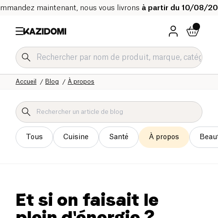
mmandez maintenant, nous vous livrons
à partir du 10/08/2
Accueil
Blog
À propos
Tous
Cuisine
Santé
À propos
Beau
Et si on faisait le
plein d'énergie ?