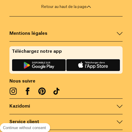
Retour au haut de la page
Mentions légales
Téléchargez notre app
Nous suivre
Kazidomi
Service client
Continue without consent