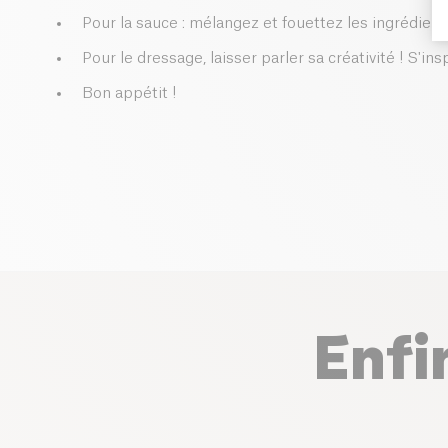
Pour la sauce : mélangez et fouettez les ingrédient
Pour le dressage, laisser parler sa créativité ! S'ins
Bon appétit !
Enfi