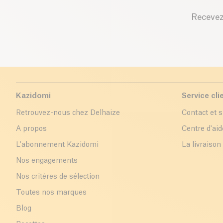
Recevez
Kazidomi
Service cli
Retrouvez-nous chez Delhaize
Contact et 
A propos
Centre d'aid
L'abonnement Kazidomi
La livraison
Nos engagements
Nos critères de sélection
Toutes nos marques
Blog