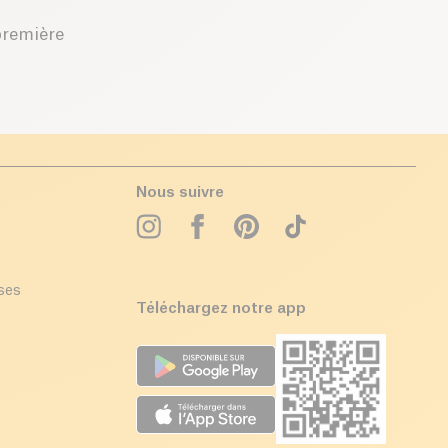
première
Nous suivre
ises
Téléchargez notre app