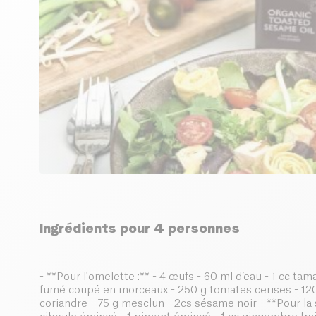
Ingrédients pour 4 personnes
-
**Pour l'omelette :**
- 4 œufs - 60 ml d’eau - 1 cc tama
fumé coupé en morceaux - 250 g tomates cerises - 120
coriandre - 75 g mesclun - 2cs sésame noir -
**Pour la 