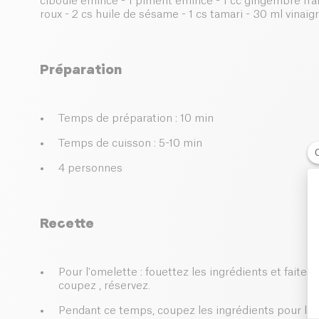
ciboule émincé - 1 piment émincé - 1 cc gingembre frais 
roux - 2 cs huile de sésame - 1 cs tamari - 30 ml vinaigre
Préparation
Temps de préparation : 10 min
Temps de cuisson : 5-10 min
4 personnes
Recette
Pour l'omelette : fouettez les ingrédients et faites
coupez , réservez.
Pendant ce temps, coupez les ingrédients pour la 