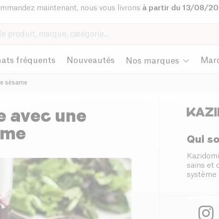
mmandez maintenant, nous vous livrons
à partir du 13/08/2
ats fréquents
Nouveautés
Mar
Nos marques
de sésame
e avec une
ame
Qui s
Kazidomi
sains et
système 