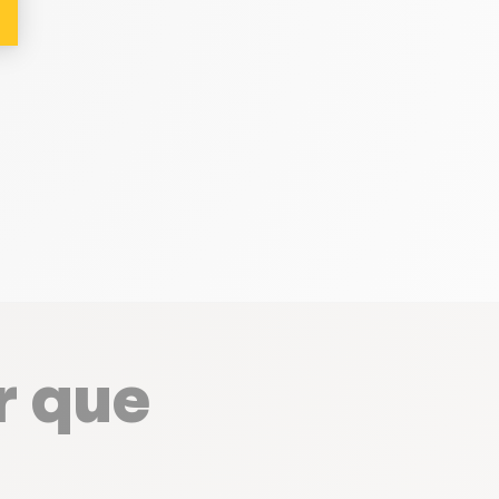
r que