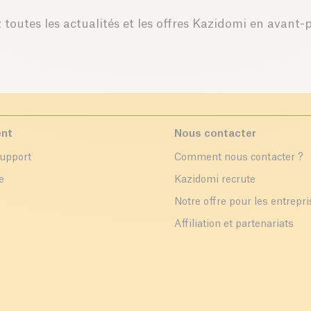
 toutes les actualités et les offres Kazidomi en avant-
ent
Nous contacter
support
Comment nous contacter ?
e
Kazidomi recrute
Notre offre pour les entrepr
Affiliation et partenariats