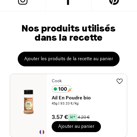
Nos produits utilisés
dans la recette
Ajouter les produits de la recette au panier
Cook
Ail En Poudre bio
45g
| 93.33 €/Kg
3.57 €
4.20 €
Ajouter au panier