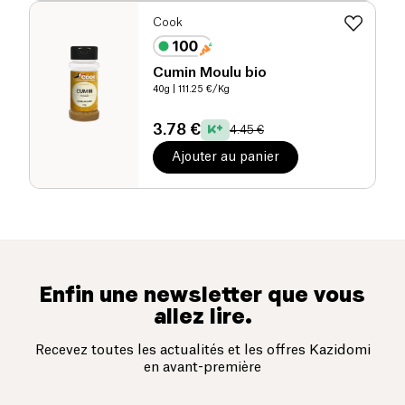
Cook
Cumin Moulu bio
40g
| 111.25 €/Kg
3.78 €
4.45 €
Ajouter au panier
Enfin une newsletter que vous
allez lire.
Recevez toutes les actualités et les offres Kazidomi
en avant-première