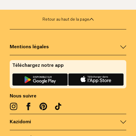
Retour au haut de la page
Mentions légales
Téléchargez notre app
Nous suivre
Kazidomi