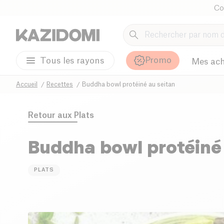
Co
Promo
Tous les rayons
Mes ach
Accueil
Recettes
Buddha bowl protéiné au seitan
Retour aux
Plats
Buddha bowl protéiné 
PLATS