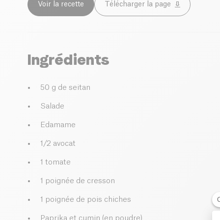
Voir la recette
Télécharger la page
Ingrédients
50 g de seitan
Salade
Edamame
1/2 avocat
1 tomate
1 poignée de cresson
1 poignée de pois chiches
Paprika et cumin (en poudre)