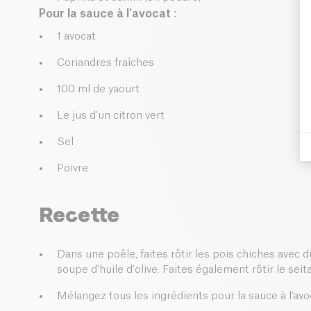
Pour la sauce à l'avocat
:
1 avocat
Coriandres fraîches
100 ml de yaourt
Le jus d'un citron vert
Sel
Poivre
Recette
Dans une poêle, faites rôtir les pois chiches avec d
soupe d'huile d'olive. Faites également rôtir le seit
Mélangez tous les ingrédients pour la sauce à l'avo