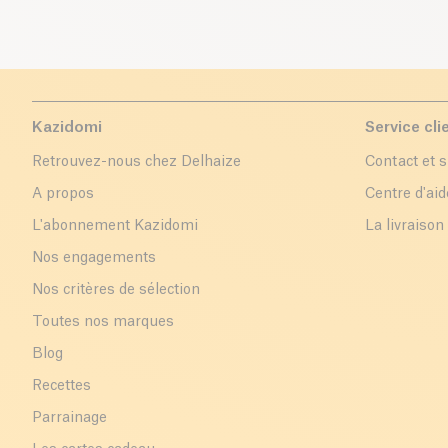
Kazidomi
Service cli
Retrouvez-nous chez Delhaize
Contact et 
A propos
Centre d'aid
L'abonnement Kazidomi
La livraison
Nos engagements
Nos critères de sélection
Toutes nos marques
Blog
Recettes
Parrainage