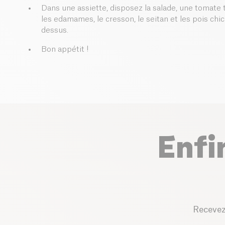
Dans une assiette, disposez la salade, une tomate t
les edamames, le cresson, le seitan et les pois chic
dessus.
Bon appétit !
Enfi
Recevez