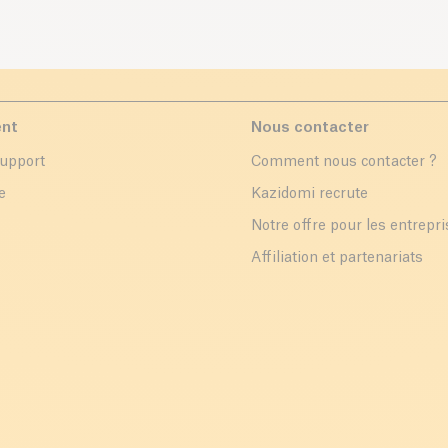
ent
Nous contacter
support
Comment nous contacter ?
e
Kazidomi recrute
Notre offre pour les entrepr
Affiliation et partenariats