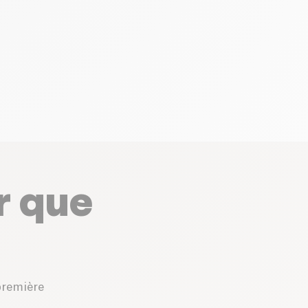
r que
première