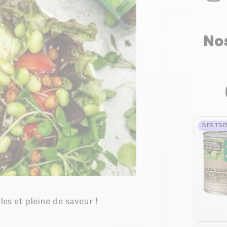
Nos
BESTSE
es et pleine de saveur !