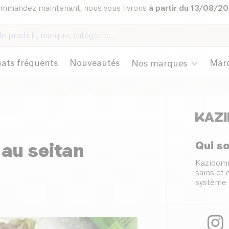
mmandez maintenant, nous vous livrons
à partir du 13/08/2
ats fréquents
Nouveautés
Mar
Nos marques
Qui s
au seitan
Kazidomi
sains et
système 