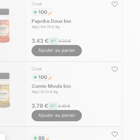
Cook
Paprika Doux bio
40g
| 100.75 €/Kg
3.43 €
4.03 €
Ajouter au panier
Cook
Cumin Moulu bio
40g
| 111.25 €/Kg
3.78 €
4.45 €
Ajouter au panier