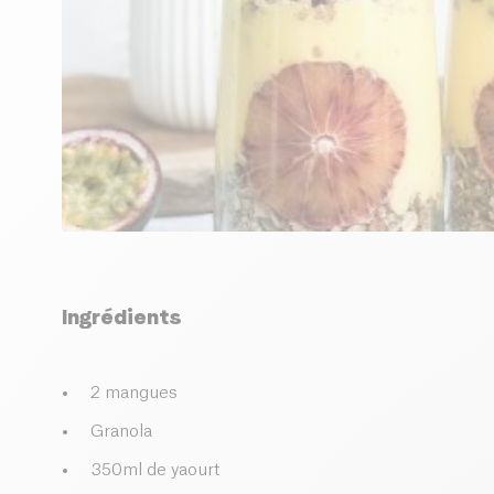
Ingrédients
2 mangues
Granola
350ml de yaourt