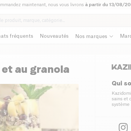
mmandez maintenant, nous vous livrons
à partir du 13/08/2
ats fréquents
Nouveautés
Mar
Nos marques
et au granola
Qui s
Kazidomi
sains et
système 