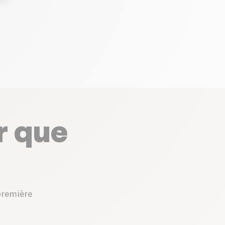
r que
première