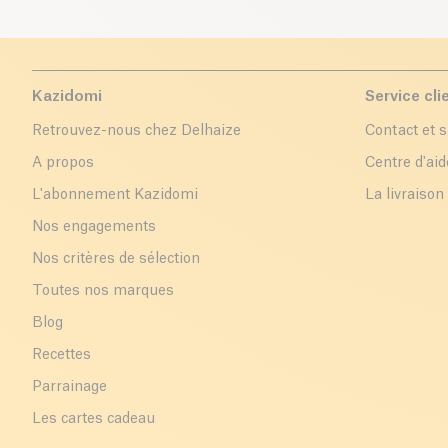
Kazidomi
Service cli
Retrouvez-nous chez Delhaize
Contact et 
A propos
Centre d'aid
L'abonnement Kazidomi
La livraison
Nos engagements
Nos critères de sélection
Toutes nos marques
Blog
Recettes
Parrainage
Les cartes cadeau