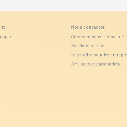
ent
Nous contacter
support
Comment nous contacter ?
e
Kazidomi recrute
Notre offre pour les entrepr
Affiliation et partenariats