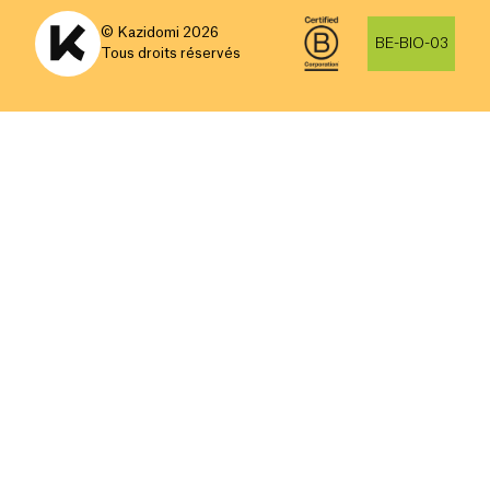
© Kazidomi
2026
BE-BIO-03
Tous droits réservés