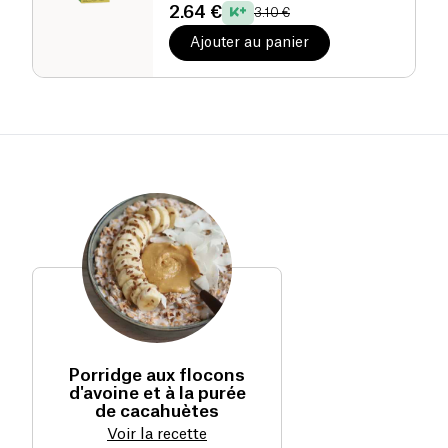
2.64 €
3.10 €
Ajouter au panier
Porridge aux flocons
d'avoine et à la purée
de cacahuètes
Voir la recette