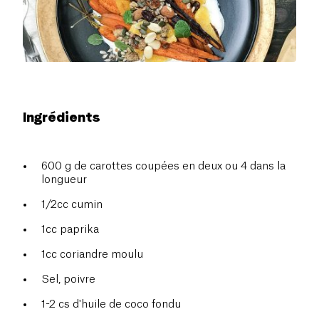
Ingrédients
600 g de carottes coupées en deux ou 4 dans la
longueur
1/2cc cumin
1cc paprika
1cc coriandre moulu
Sel, poivre
1-2 cs d'huile de coco fondu