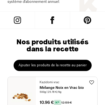
système d’abonnement annuel.
Nos produits utilisés
dans la recette
Ajouter les produits de la recette au panier
Kazidomi vrac
Mélange Noix en Vrac bio
500g
| 25.78 €/Kg
10.96 €
12.89 €