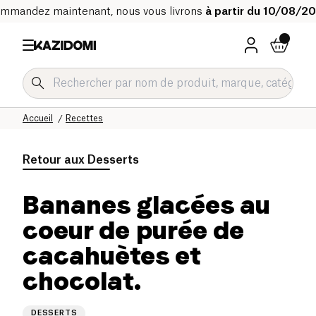
mmandez maintenant, nous vous livrons
à partir du 10/08/2
Accueil
Recettes
Retour aux
Desserts
Bananes glacées au
coeur de purée de
cacahuètes et
chocolat.
DESSERTS