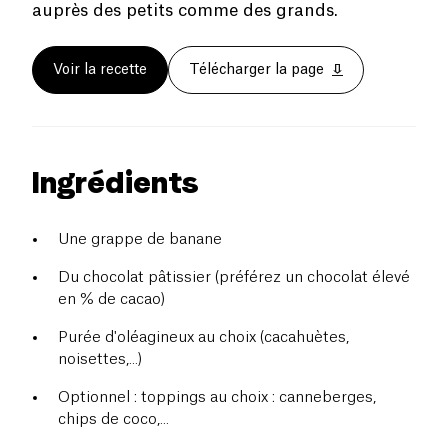
auprès des petits comme des grands.
Voir la recette
Télécharger la page
Ingrédients
Une grappe de banane
Du chocolat pâtissier (préférez un chocolat élevé
en % de cacao)
Purée d'oléagineux au choix (cacahuètes,
noisettes,...)
Optionnel : toppings au choix : canneberges,
chips de coco,...