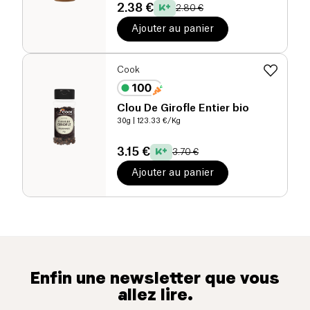
2.38 €
2.80 €
Ajouter au panier
Cook
Clou De Girofle Entier bio
30g
| 123.33 €/Kg
3.15 €
3.70 €
Ajouter au panier
Enfin une newsletter que vous
allez lire.