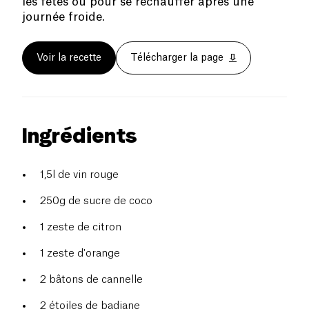
les fêtes ou pour se réchauffer après une
journée froide.
Voir la recette
Télécharger la page
Ingrédients
1,5l de vin rouge
250g de sucre de coco
1 zeste de citron
1 zeste d'orange
2 bâtons de cannelle
2 étoiles de badiane