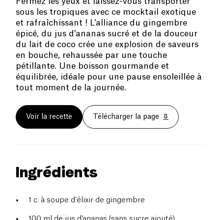
Fermez les yeux et laissez-vous transporter
sous les tropiques avec ce mocktail exotique
et rafraîchissant ! L’alliance du gingembre
épicé, du jus d’ananas sucré et de la douceur
du lait de coco crée une explosion de saveurs
en bouche, rehaussée par une touche
pétillante. Une boisson gourmande et
équilibrée, idéale pour une pause ensoleillée à
tout moment de la journée.
Voir la recette
Télécharger la page
Ingrédients
1 c. à soupe d'élixir de gingembre
100 ml de jus d’ananas (sans sucre ajouté)