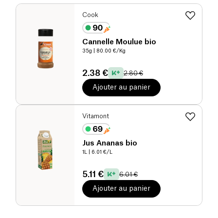
Cook
Cannelle Moulue bio
35g
| 80.00 €/Kg
2.38 €
2.80 €
Ajouter au panier
Vitamont
Jus Ananas bio
1L
| 6.01 €/L
5.11 €
6.01 €
Ajouter au panier