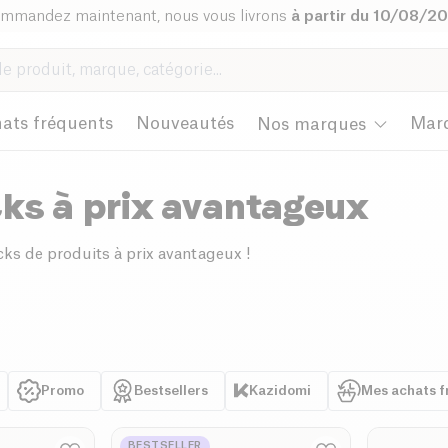
mmandez maintenant, nous vous livrons
à partir du 10/08/2
ats fréquents
Nouveautés
Mar
Nos marques
ks à prix avantageux
cks de produits à prix avantageux !
Promo
Bestsellers
Kazidomi
Mes achats f
BESTSELLER