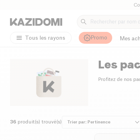
Co
Promo
Tous les rayons
Mes ach
Les pac
Profitez de nos pa
36
produit(s) trouvé(s)