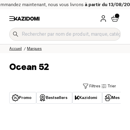
mmandez maintenant, nous vous livrons
à partir du 13/08/2
Accueil
Marques
Ocean 52
Filtres
Trier
Promo
Bestsellers
Kazidomi
Mes acha