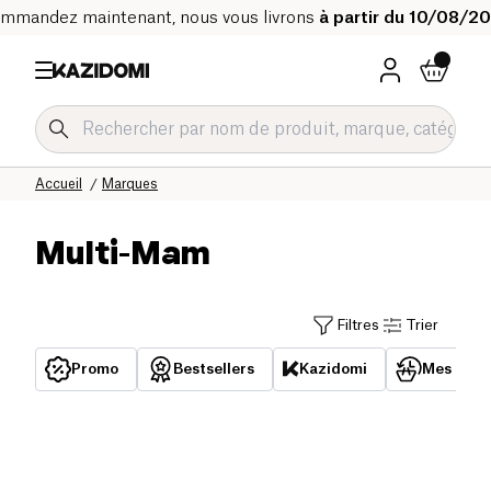
mmandez maintenant, nous vous livrons
à partir du 10/08/2
Accueil
Marques
Multi-Mam
Filtres
Trier
Promo
Bestsellers
Kazidomi
Mes acha