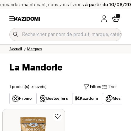
mmandez maintenant, nous vous livrons
à partir du 10/08/2
Accueil
Marques
La Mandorle
1
produit(s) trouvé(s)
Filtres
Trier
Promo
Bestsellers
Kazidomi
Mes acha