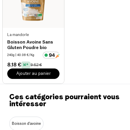
La mandorle
Boisson Avoine Sans
Gluten Poudre bio
240g
| 40.08 €/Kg
8.18 €
9.62 €
Ajouter au panier
Ces catégories pourraient vous
intéresser
Boisson d'avoine