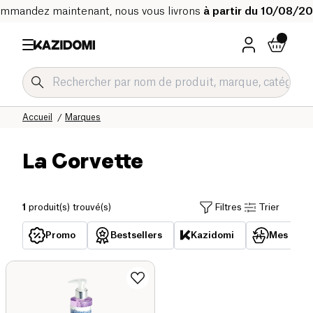
mmandez maintenant, nous vous livrons
à partir du 10/08/2
Accueil
Marques
La Corvette
1
produit(s) trouvé(s)
Filtres
Trier
Promo
Bestsellers
Kazidomi
Mes acha