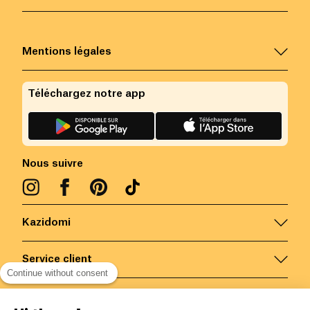
Mentions légales
Téléchargez notre app
Nous suivre
Kazidomi
Service client
Continue without consent
Nous contacter