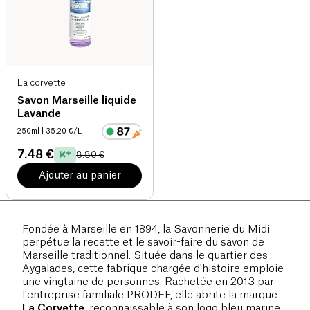
La corvette
Savon Marseille liquide
Lavande
250ml
| 35.20 €/L
7.48 €
8.80 €
Ajouter au panier
Fondée à Marseille en 1894, la Savonnerie du Midi
perpétue la recette et le savoir-faire du savon de
Marseille traditionnel. Située dans le quartier des
Aygalades, cette fabrique chargée d'histoire emploie
une vingtaine de personnes. Rachetée en 2013 par
l'entreprise familiale PRODEF, elle abrite la marque
La Corvette
, reconnaissable à son logo bleu marine