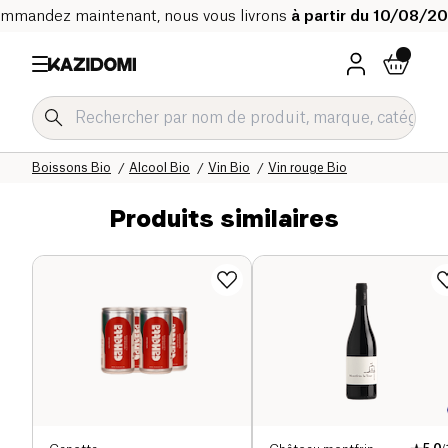
mmandez maintenant, nous vous livrons
à partir du 10/08/2
Accueil
Notre catalogue bio
Boissons Bio
Alcool Bio
Vin Bio
Vin rouge Bio
Produits similaires