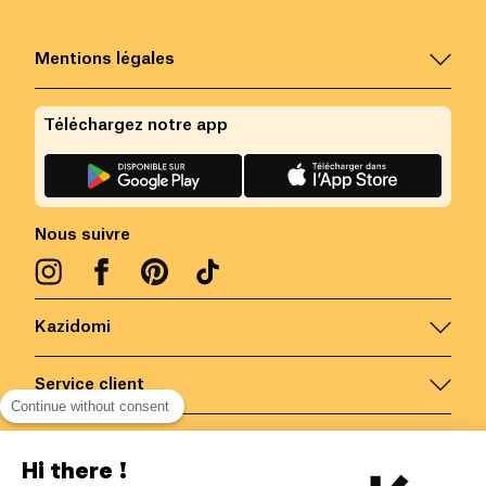
Mentions légales
Téléchargez notre app
Nous suivre
Kazidomi
Service client
Continue without consent
Nous contacter
Hi there !