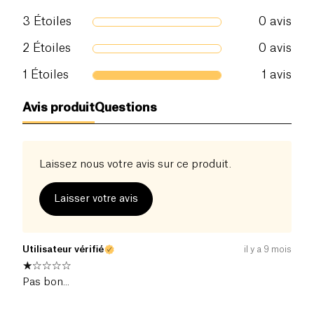
3
Étoiles
0
avis
2
Étoiles
0
avis
1
Étoiles
1
avis
Avis produit
Questions
Laissez nous votre avis sur ce produit.
Laisser votre avis
Utilisateur vérifié
il y a 9 mois
Pas bon...