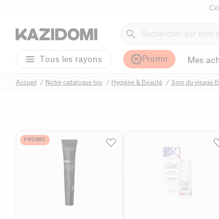
Co
Promo
Tous les rayons
Mes ach
Accueil
Notre catalogue bio
Hygiène & Beauté
Soin du visage B
PROMO