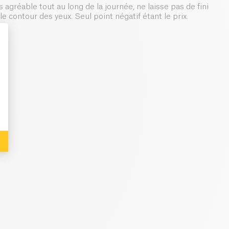
 agréable tout au long de la journée, ne laisse pas de fini
e contour des yeux. Seul point négatif étant le prix.
: Personalize Your Options