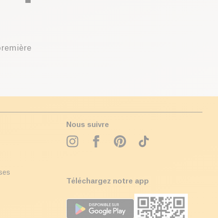
première
Nous suivre
ises
Téléchargez notre app