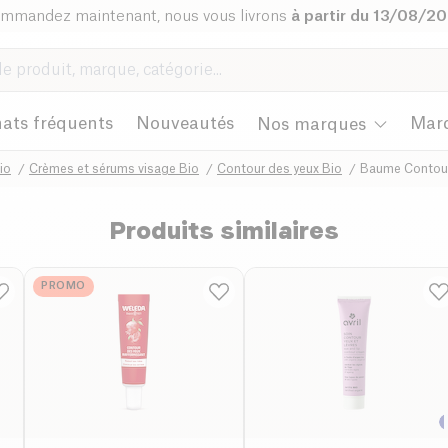
mmandez maintenant, nous vous livrons
à partir du 13/08/2
ats fréquents
Nouveautés
Mar
Nos marques
io
Crèmes et sérums visage Bio
Contour des yeux Bio
Baume Contour
Produits similaires
PROMO