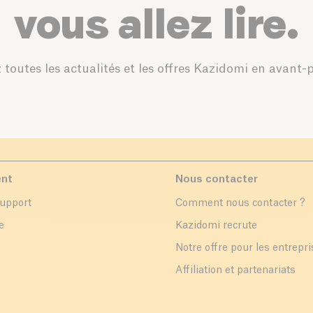
vous allez lire.
 toutes les actualités et les offres Kazidomi en avant-
ent
Nous contacter
support
Comment nous contacter ?
e
Kazidomi recrute
Notre offre pour les entrepr
Affiliation et partenariats