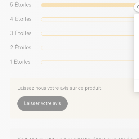
5
Étoiles
4
Étoiles
3
Étoiles
2
Étoiles
1
Étoiles
Laissez nous votre avis sur ce produit.
Laisser votre avis
Vous pouvez nous poser une question sur ce produit i