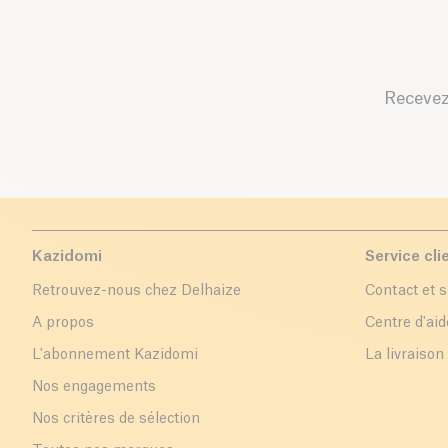
Recevez
Kazidomi
Service cli
Retrouvez-nous chez Delhaize
Contact et 
A propos
Centre d'aid
L'abonnement Kazidomi
La livraison
Nos engagements
Nos critères de sélection