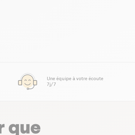
Une équipe à votre écoute
7j/7
r que