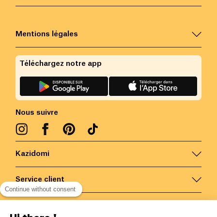
Mentions légales
Téléchargez notre app
Nous suivre
Kazidomi
Service client
Continue without consent
Nous contacter