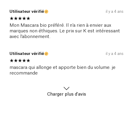
Utilisateur vérifié
il y a 4 ans
Mon Mascara bio préféré. Il n’a rien à envier aux
marques non éthiques. Le prix sur K est intéressant
avec l’abonnement.
Utilisateur vérifié
il y a 4 ans
mascara qui allonge et apporte bien du volume. je
recommande
Charger plus d'avis