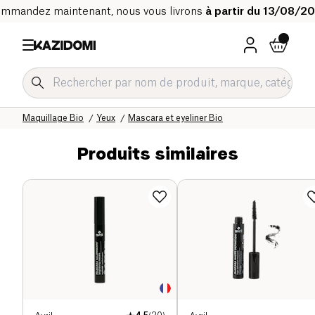
mmandez maintenant, nous vous livrons
à partir du 13/08/2
Accueil
Notre catalogue bio
Hygiène & Beauté
Maquillage Bio
Yeux
Mascara et eyeliner Bio
Produits similaires