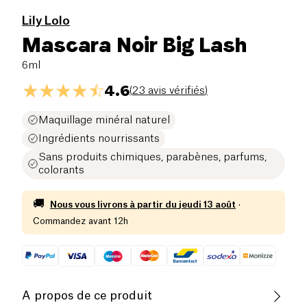
Lily Lolo
Mascara Noir Big Lash
6ml
4.6
(
23 avis vérifiés
)
Maquillage minéral naturel
Ingrédients nourrissants
Sans produits chimiques, parabènes, parfums,
colorants
🚚
Nous vous livrons à partir du
jeudi 13 août
·
Commandez avant 12h
A propos de ce produit