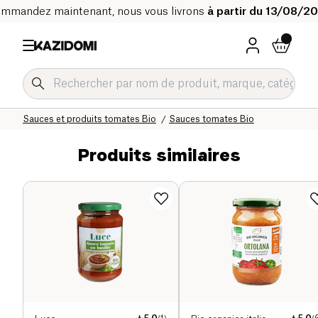
mmandez maintenant, nous vous livrons
à partir du 13/08/2
Accueil
Notre catalogue bio
Epicerie salée Bio
Sauces et condiments Bio
Sauces et produits tomates Bio
Sauces tomates Bio
Produits similaires