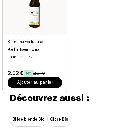
Kéfir eau vertueuse
Kefir Beer bio
330ml
| 9.00 €/L
2.52 €
2.97 €
Ajouter au panier
Découvrez aussi :
Bière blonde Bio
Cidre Bio