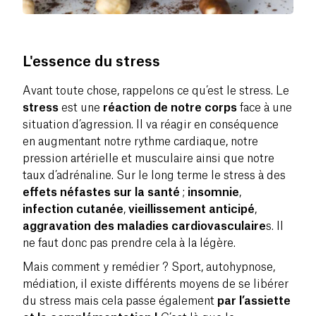
L
'essence du stress
Avant toute chose, rappelons ce qu’est le stress. Le
stress
est une
réaction de notre corps
face à une
situation d’agression. Il va réagir en conséquence
en augmentant notre rythme cardiaque, notre
pression artérielle et musculaire ainsi que notre
taux d’adrénaline. Sur le long terme le stress à des
effets néfastes sur la santé
;
insomnie
,
infection
cutanée
,
vieillissement anticipé
,
aggravation des maladies cardiovasculaire
s. Il
ne faut donc pas prendre cela à la légère.
Mais comment y remédier ? Sport, autohypnose,
médiation, il existe différents moyens de se libérer
du stress mais cela passe également
par l’assiette