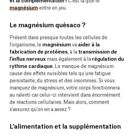
et la complémentation !
C’est là que le
magnésium
entre en jeu.
Le magnésium quèsaco ?
Présent dans presque toutes les cellules de
l’organisme, le
magnésium
va
aider à la
fabrication de protéines
, à la
transmission de
l’influx nerveux
mais également à la
régulation du
rythme cardiaque
. Le manque de magnésium
cause des effets nuisibles tels qu’une fatigue
persistante, du stress et des insomnies. Si vous
manquez de magnésium, votre corps fonctionnera
au ralenti car celui-ci intervient dans énormément
de réactions cellulaires. Mais alors, comment
s'assurez qu'on en a assez ?
L’alimentation et la supplémentation