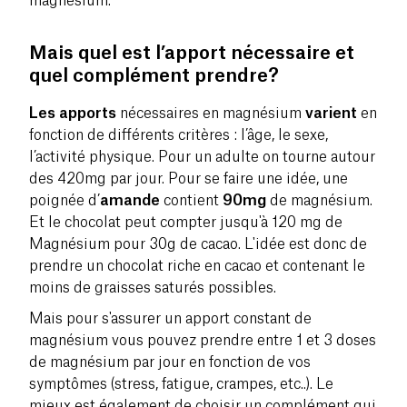
magnésium.
Mais quel est l’apport nécessaire et
quel complément prendre?
Les apports
nécessaires en magnésium
varient
en
fonction de différents critères : l’âge, le sexe,
l’activité physique. Pour un adulte on tourne autour
des 420mg par jour. Pour se faire une idée, une
poignée d’
amande
contient
90mg
de magnésium.
Et le chocolat peut compter jusqu'à 120 mg de
Magnésium pour 30g de cacao. L'idée est donc de
prendre un chocolat riche en cacao et contenant le
moins de graisses saturés possibles.
Mais pour s'assurer un apport constant de
magnésium vous pouvez prendre entre 1 et 3 doses
de magnésium par jour en fonction de vos
symptômes (stress, fatigue, crampes, etc..). Le
mieux est également de choisir un complément qui