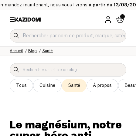
mmandez maintenant, nous vous livrons
à partir du 13/08/2
Accueil
Blog
Santé
Tous
Cuisine
Santé
À propos
Beau
Le magnésium, notre
super-héro anti-