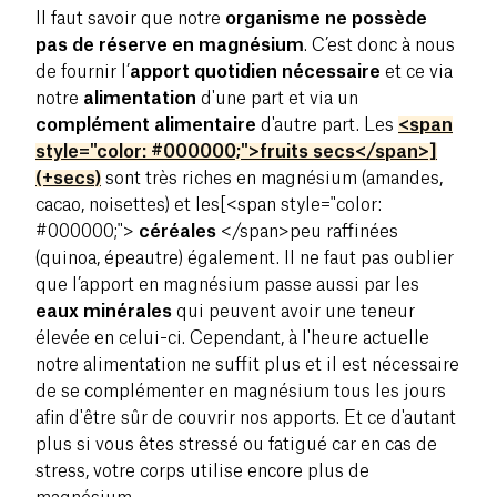
Il faut savoir que notre
organisme ne possède
pas de réserve en magnésium
. C’est donc à nous
de fournir l’
apport quotidien nécessaire
et ce via
notre
alimentation
d'une part et via un
complément alimentaire
d'autre part. Les
<span
style="color: #000000;">fruits secs</span>]
(+secs)
sont très riches en magnésium (amandes,
cacao, noisettes) et les[<span style="color:
#000000;">
céréales
</span>
peu raffinées
(quinoa, épeautre) également. Il ne faut pas oublier
que l’apport en magnésium passe aussi par les
eaux minérales
qui peuvent avoir une teneur
élevée en celui-ci. Cependant, à l'heure actuelle
notre alimentation ne suffit plus et il est nécessaire
de se complémenter en magnésium tous les jours
afin d'être sûr de couvrir nos apports. Et ce d'autant
plus si vous êtes stressé ou fatigué car en cas de
stress, votre corps utilise encore plus de