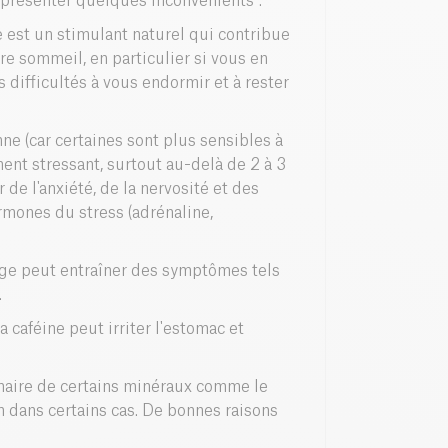
t présenter quelques inconvénients :
ne est un stimulant naturel qui contribue
otre sommeil, en particulier si vous en
 difficultés à vous endormir et à rester
ne (car certaines sont plus sensibles à
ement stressant, surtout au-delà de 2 à 3
de l'anxiété, de la nervosité et des
rmones du stress (adrénaline,
vrage peut entraîner des symptômes tels
.
a caféine peut irriter l'estomac et
rinaire de certains minéraux comme le
on dans certains cas. De bonnes raisons