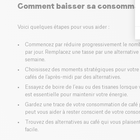
Comment baisser sa consommati
Voici quelques étapes pour vous aider :
Commencez par réduire progressivement le nombr
par jour. Remplacez une tasse par une alternative
semaine.
Choisissez des moments stratégiques pour votre 
cafés de l'après-midi par des alternatives.
Essayez de boire de l'eau ou des tisanes lorsque v
est essentielle pour maintenir votre énergie.
Gardez une trace de votre consommation de café p
peut vous aider à rester conscient de votre cons
Trouvez des alternatives au café qui vous plaisent,
facile.