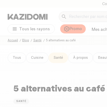
Co
Promo
Tous les rayons
Mes ach
Accueil
Blog
Santé
5 alternatives au café
Tous
Cuisine
Santé
À propos
Beau
5 alternatives au café
SANTÉ