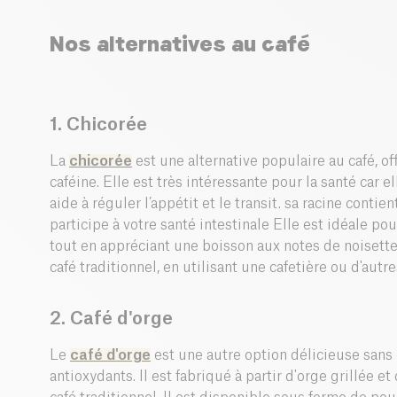
Nos a
lternatives au café
1. Chicorée
La
chicorée
est une alternative populaire au café, of
caféine. Elle est très intéressante pour la santé car e
aide à réguler l’appétit et le transit. sa racine contie
participe à votre santé intestinale Elle est idéale pou
tout en appréciant une boisson aux notes de noiset
café traditionnel, en utilisant une cafetière ou d'au
2. Café d'orge
Le
café d'orge
est une autre option délicieuse sans 
antioxydants. Il est fabriqué à partir d'orge grillée e