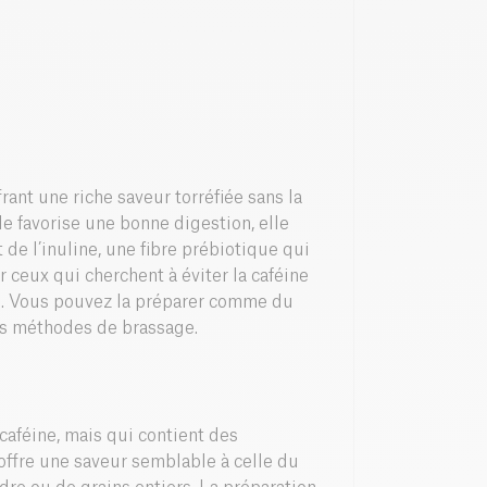
frant une riche saveur torréfiée sans la
lle favorise une bonne digestion, elle
nt de l’inuline, une fibre prébiotique qui
r ceux qui cherchent à éviter la caféine
te. Vous pouvez la préparer comme du
tres méthodes de brassage.
caféine, mais qui contient des
t offre une saveur semblable à celle du