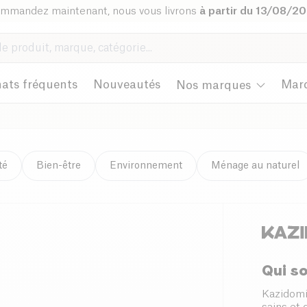
mmandez maintenant, nous vous livrons
à partir du 13/08/2
ats fréquents
Nouveautés
Mar
Nos marques
té
Bien-être
Environnement
Ménage au naturel
Qui s
Kazidomi