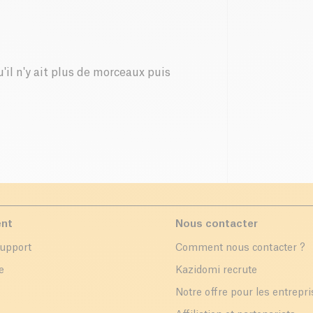
u'il n'y ait plus de morceaux puis
ent
Nous contacter
support
Comment nous contacter ?
e
Kazidomi recrute
Notre offre pour les entrepr