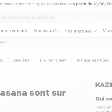
mmandez maintenant, nous vous livrons
à partir du 13/08/2
ats fréquents
Nouveautés
Mar
Nos marques
mi !
té
Bien-être
Environnement
Ménage au naturel
rasana sont sur
Qui s
Kazidomi