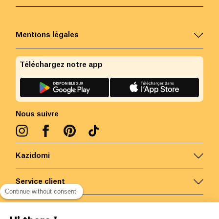
Mentions légales
Téléchargez notre app
Nous suivre
Kazidomi
Service client
Continue without consent
Nous contacter