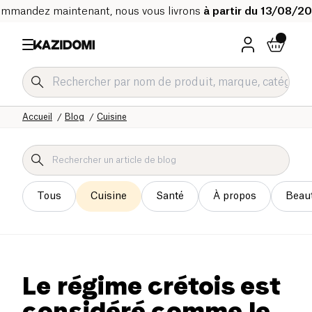
mmandez maintenant, nous vous livrons
à partir du 13/08/2
Accueil
Blog
Cuisine
Tous
Cuisine
Santé
À propos
Beau
Le régime crétois est
considéré comme le