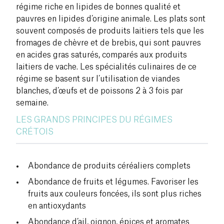
régime riche en lipides de bonnes qualité et
pauvres en lipides d’origine animale. Les plats sont
souvent composés de produits laitiers tels que les
fromages de chèvre et de brebis, qui sont pauvres
en acides gras saturés, comparés aux produits
laitiers de vache. Les spécialités culinaires de ce
régime se basent sur l’utilisation de viandes
blanches, d’
œ
ufs et de poissons 2 à 3 fois par
semaine.
LES GRANDS PRINCIPES DU RÉGIMES
CRÉTOIS
Abondance de produits céréaliers complets
Abondance de fruits et légumes. Favoriser les
fruits aux couleurs foncées, ils sont plus riches
en antioxydants
Abondance d’ail, oignon, épices et aromates